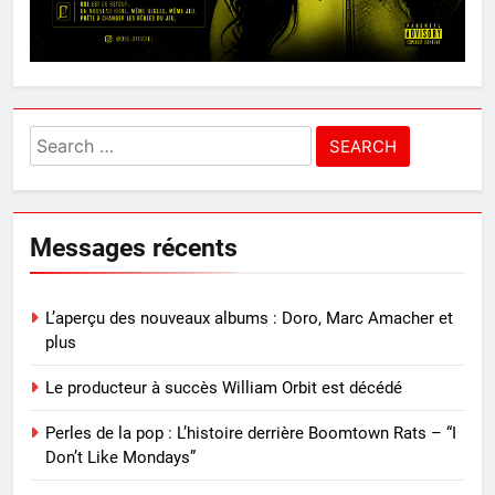
Search
for:
Messages récents
L’aperçu des nouveaux albums : Doro, Marc Amacher et
plus
Le producteur à succès William Orbit est décédé
Perles de la pop : L’histoire derrière Boomtown Rats – “I
Don’t Like Mondays”