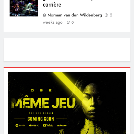
carrière
Norman van den Wildenberg
2
weeks ago
0