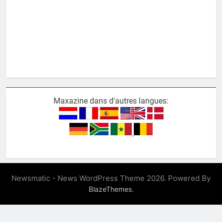
Maxazine dans d'autres langues:
Newsmatic - News WordPress Theme 2026. Powered By
.
BlazeThemes