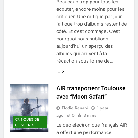
Beaucoup trop pour tous les
écouter, encore moins pour les
critiquer. Une critique par jour
fait que trop d’albums restent de
côté. Et c’est dommage. C’est
pourquoi nous publions
aujourd’hui un aperçu des
albums qui arrivent à la
rédaction sous forme de…
...
AIR transportent Toulouse
avec “Moon Safari”
Elodie Renard
1 year
ago
0
3 mins
CRITIQUES DE
Le duo électronique français AIR
CONCERTS
a offert une performance