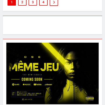
1
2
3
4