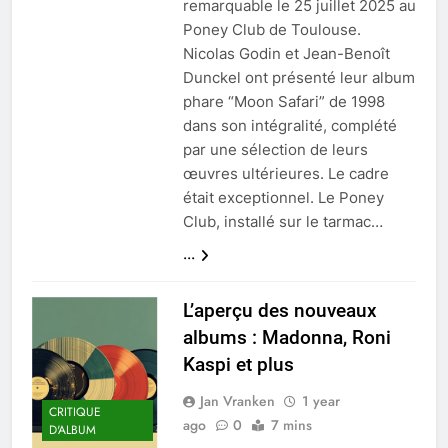
remarquable le 25 juillet 2025 au
Poney Club de Toulouse.
Nicolas Godin et Jean-Benoît
Dunckel ont présenté leur album
phare “Moon Safari” de 1998
dans son intégralité, complété
par une sélection de leurs
œuvres ultérieures. Le cadre
était exceptionnel. Le Poney
Club, installé sur le tarmac…
...
L’aperçu des nouveaux
albums : Madonna, Roni
Kaspi et plus
Jan Vranken
1 year
CRITIQUE
ago
0
7 mins
D'ALBUM