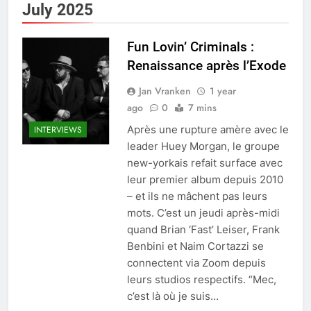
July 2025
Fun Lovin’ Criminals :
Renaissance après l’Exode
Jan Vranken
1 year
ago
0
7 mins
Après une rupture amère avec le
INTERVIEWS
leader Huey Morgan, le groupe
new-yorkais refait surface avec
leur premier album depuis 2010
– et ils ne mâchent pas leurs
mots. C’est un jeudi après-midi
quand Brian ‘Fast’ Leiser, Frank
Benbini et Naim Cortazzi se
connectent via Zoom depuis
leurs studios respectifs. “Mec,
c’est là où je suis…