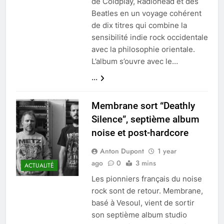
de Coldplay, Radiohead et des
Beatles en un voyage cohérent
de dix titres qui combine la
sensibilité indie rock occidentale
avec la philosophie orientale.
L’album s’ouvre avec le…
...
Membrane sort “Deathly
Silence”, septième album
noise et post-hardcore
Anton Dupont
1 year
ago
0
3 mins
ACTUALITÉ
Les pionniers français du noise
rock sont de retour. Membrane,
basé à Vesoul, vient de sortir
son septième album studio