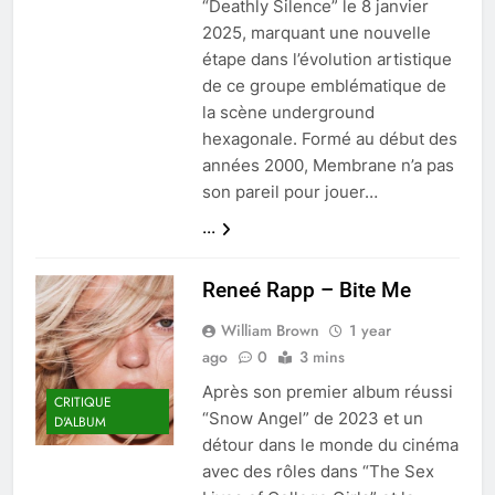
“Deathly Silence” le 8 janvier
2025, marquant une nouvelle
étape dans l’évolution artistique
de ce groupe emblématique de
la scène underground
hexagonale. Formé au début des
années 2000, Membrane n’a pas
son pareil pour jouer…
...
Reneé Rapp – Bite Me
William Brown
1 year
ago
0
3 mins
Après son premier album réussi
CRITIQUE
“Snow Angel” de 2023 et un
D'ALBUM
détour dans le monde du cinéma
avec des rôles dans “The Sex