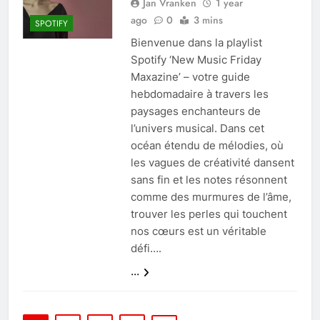
Jan Vranken
1 year
ago
0
3 mins
SPOTIFY
Bienvenue dans la playlist
Spotify ‘New Music Friday
Maxazine’ – votre guide
hebdomadaire à travers les
paysages enchanteurs de
l’univers musical. Dans cet
océan étendu de mélodies, où
les vagues de créativité dansent
sans fin et les notes résonnent
comme des murmures de l’âme,
trouver les perles qui touchent
nos cœurs est un véritable
défi….
...