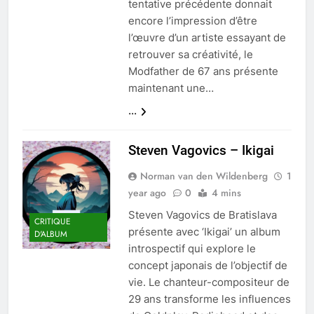
tentative précédente donnait
encore l’impression d’être
l’œuvre d’un artiste essayant de
retrouver sa créativité, le
Modfather de 67 ans présente
maintenant une…
...
Steven Vagovics – Ikigai
Norman van den Wildenberg
1
year ago
0
4 mins
Steven Vagovics de Bratislava
CRITIQUE
présente avec ‘Ikigai’ un album
D'ALBUM
introspectif qui explore le
concept japonais de l’objectif de
vie. Le chanteur-compositeur de
29 ans transforme les influences