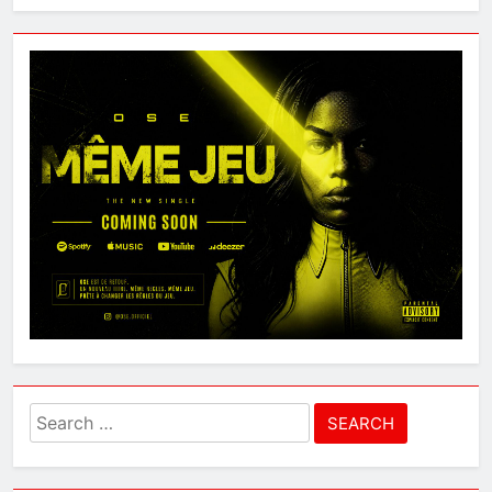
Search
for: