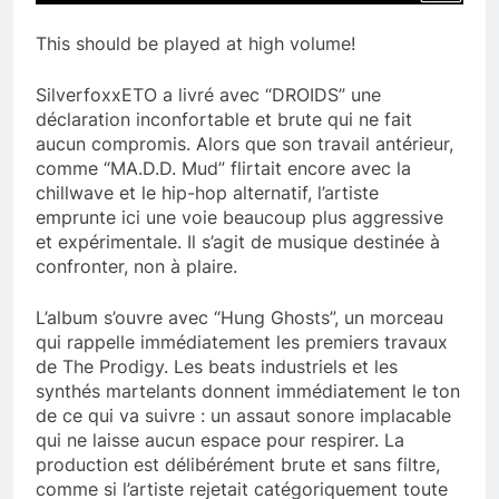
This should be played at high volume!
SilverfoxxETO a livré avec “DROIDS” une
déclaration inconfortable et brute qui ne fait
aucun compromis. Alors que son travail antérieur,
comme “MA.D.D. Mud” flirtait encore avec la
chillwave et le hip-hop alternatif, l’artiste
emprunte ici une voie beaucoup plus aggressive
et expérimentale. Il s’agit de musique destinée à
confronter, non à plaire.
L’album s’ouvre avec “Hung Ghosts”, un morceau
qui rappelle immédiatement les premiers travaux
de The Prodigy. Les beats industriels et les
synthés martelants donnent immédiatement le ton
de ce qui va suivre : un assaut sonore implacable
qui ne laisse aucun espace pour respirer. La
production est délibérément brute et sans filtre,
comme si l’artiste rejetait catégoriquement toute