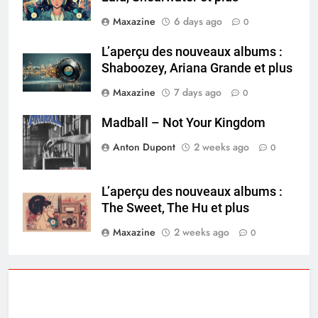
Maxazine
6 days ago
0
L’aperçu des nouveaux albums :
Shaboozey, Ariana Grande et plus
Maxazine
7 days ago
0
Madball – Not Your Kingdom
Anton Dupont
2 weeks ago
0
L’aperçu des nouveaux albums :
The Sweet, The Hu et plus
Maxazine
2 weeks ago
0