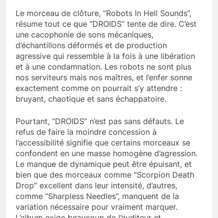
Le morceau de clôture, “Robots In Hell Sounds”,
résume tout ce que “DROIDS” tente de dire. C’est
une cacophonie de sons mécaniques,
d’échantillons déformés et de production
agressive qui ressemble à la fois à une libération
et à une condamnation. Les robots ne sont plus
nos serviteurs mais nos maîtres, et l’enfer sonne
exactement comme on pourrait s’y attendre :
bruyant, chaotique et sans échappatoire.
Pourtant, “DROIDS” n’est pas sans défauts. Le
refus de faire la moindre concession à
l’accessibilité signifie que certains morceaux se
confondent en une masse homogène d’agression.
Le manque de dynamique peut être épuisant, et
bien que des morceaux comme “Scorpion Death
Drop” excellent dans leur intensité, d’autres,
comme “Sharpless Needles”, manquent de la
variation nécessaire pour vraiment marquer.
L’album exige beaucoup de l’auditeur et