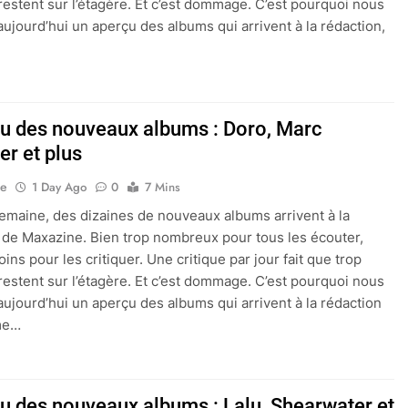
restent sur l’étagère. Et c’est dommage. C’est pourquoi nous
aujourd’hui un aperçu des albums qui arrivent à la rédaction,
çu des nouveaux albums : Doro, Marc
r et plus
ne
1 Day Ago
0
7 Mins
maine, des dizaines de nouveaux albums arrivent à la
 de Maxazine. Bien trop nombreux pour tous les écouter,
ns pour les critiquer. Une critique par jour fait que trop
restent sur l’étagère. Et c’est dommage. C’est pourquoi nous
aujourd’hui un aperçu des albums qui arrivent à la rédaction
me…
çu des nouveaux albums : Lalu, Shearwater et