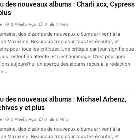
çu des nouveaux albums : Charli xcx, Cypress
 plus
ne
2 Weeks Ago
0
7 Mins
maine, des dizaines de nouveaux albums arrivent à la
 de Maxazine. Beaucoup trop pour tous les écouter, et
ins pour tous les critiquer. Une critique par jour signifie que
bums restent en attente. Et c’est dommage. C’est pourquoi
ions aujourd’hui un aperçu des albums reçus à la rédaction
me…
çu des nouveaux albums : Michael Arbenz,
hives y et plus
ne
3 Weeks Ago
0
6 Mins
maine, des dizaines de nouveaux albums arrivent à la
 de Maxazine. Beaucoup trop pour tous les écouter, et