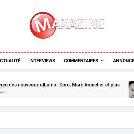
Maxazine.fr
CTUALITÉ
INTERVIEWS
COMMENTAIRES
ANNONCE
aux albums : Doro, Marc Amacher et plus
Le p
2 Day