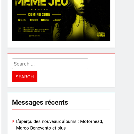
Search
for:
Messages récents
L’aperçu des nouveaux albums : Motörhead,
Marco Benevento et plus