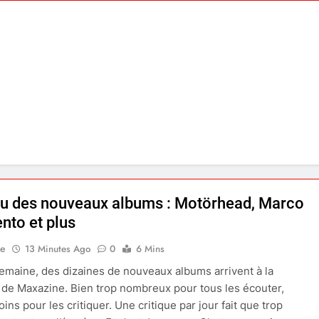
çu des nouveaux albums : Motörhead, Marco
nto et plus
ne
13 Minutes Ago
0
6 Mins
maine, des dizaines de nouveaux albums arrivent à la
 de Maxazine. Bien trop nombreux pour tous les écouter,
ns pour les critiquer. Une critique par jour fait que trop