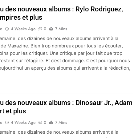
çu des nouveaux albums : Rylo Rodriguez,
mpires et plus
ne
4 Weeks Ago
0
7 Mins
maine, des dizaines de nouveaux albums arrivent à la
 de Maxazine. Bien trop nombreux pour tous les écouter,
ns pour les critiquer. Une critique par jour fait que trop
restent sur l’étagère. Et c’est dommage. C’est pourquoi nous
aujourd’hui un aperçu des albums qui arrivent à la rédaction,
çu des nouveaux albums : Dinosaur Jr., Adam
t et plus
ne
4 Weeks Ago
0
7 Mins
maine, des dizaines de nouveaux albums arrivent à la