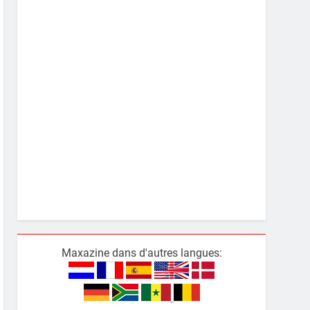
Maxazine dans d'autres langues: