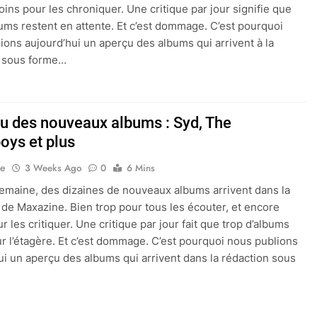
ins pour les chroniquer. Une critique par jour signifie que
bums restent en attente. Et c’est dommage. C’est pourquoi
ions aujourd’hui un aperçu des albums qui arrivent à la
n sous forme…
çu des nouveaux albums : Syd, The
oys et plus
ne
3 Weeks Ago
0
6 Mins
maine, des dizaines de nouveaux albums arrivent dans la
 de Maxazine. Bien trop pour tous les écouter, et encore
 les critiquer. Une critique par jour fait que trop d’albums
ur l’étagère. Et c’est dommage. C’est pourquoi nous publions
ui un aperçu des albums qui arrivent dans la rédaction sous