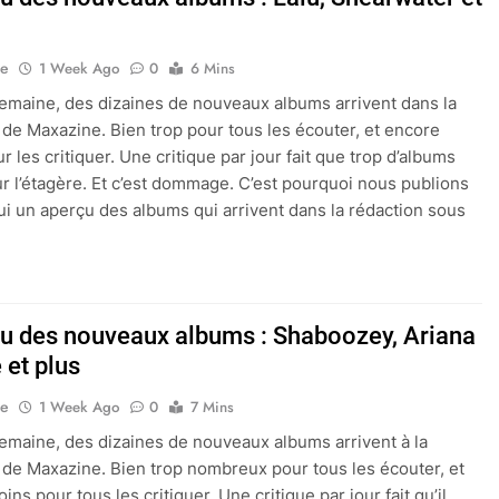
ne
1 Week Ago
0
6 Mins
maine, des dizaines de nouveaux albums arrivent dans la
 de Maxazine. Bien trop pour tous les écouter, et encore
 les critiquer. Une critique par jour fait que trop d’albums
ur l’étagère. Et c’est dommage. C’est pourquoi nous publions
ui un aperçu des albums qui arrivent dans la rédaction sous
çu des nouveaux albums : Shaboozey, Ariana
 et plus
ne
1 Week Ago
0
7 Mins
maine, des dizaines de nouveaux albums arrivent à la
 de Maxazine. Bien trop nombreux pour tous les écouter, et
ns pour tous les critiquer. Une critique par jour fait qu’il