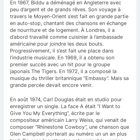
En 1967, Biddu a déménagé en Angleterre avec
peu d’argent et de grands rêves. Son voyage à
travers le Moyen-Orient s’est fait en grande partie
en auto-stop, chantant des chansons en échange
de nourriture et de logement. À Londres, il a
d’abord travaillé comme cuisinier à l’ambassade
américaine pour joindre les deux bouts.
Progressivement, il s’est fait une place dans
l’industrie musicale. En 1969, il a obtenu son
premier succès avec un hit pour le groupe
japonais The Tigers. En 1972, il a composé la
musique du thriller britannique “Embassy”. Mais sa
grande percée devait encore venir.
En août 1974, Carl Douglas était en studio pour
enregistrer un single. La face A était “I Want to
Give You My Everything”, écrite par le
compositeur américain Larry Weiss, qui venait de
composer “Rhinestone Cowboy”, une chanson que
Glen Campbell porterait au numéro un un an plus