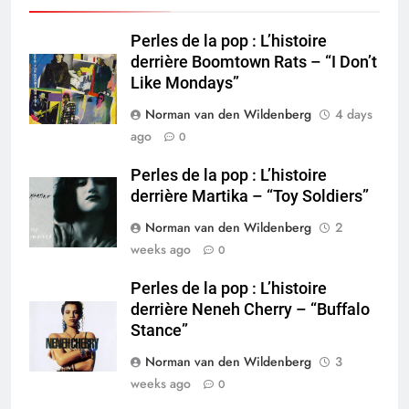
Perles de la pop : L’histoire
derrière Boomtown Rats – “I Don’t
Like Mondays”
Norman van den Wildenberg
4 days
ago
0
Perles de la pop : L’histoire
derrière Martika – “Toy Soldiers”
Norman van den Wildenberg
2
weeks ago
0
Perles de la pop : L’histoire
derrière Neneh Cherry – “Buffalo
Stance”
Norman van den Wildenberg
3
weeks ago
0