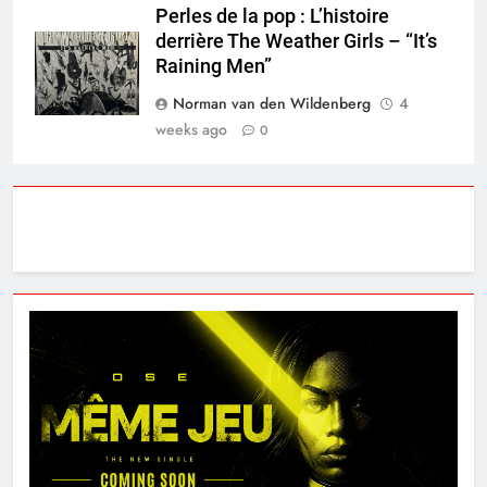
Perles de la pop : L’histoire
derrière The Weather Girls – “It’s
Raining Men”
Norman van den Wildenberg
4
weeks ago
0