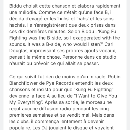
Biddu choisit cette chanson et élabora rapidement
une mélodie. Comme ce n’était qu’une face B, il
décida d’exagérer les ‘huhs’ et ‘hahs’ et les sons
hachés. Ils n’enregistrèrent que deux prises dans
ces dix dernières minutes. Selon Biddu : ‘Kung Fu
Fighting was the B-side, so I exaggerated with the
sounds. It was a B-side, who would listen?’ Carl
Douglas, improvisant ses propres ajouts vocaux,
pensait la même chose. Personne dans ce studio
n’aurait pu prévoir ce qui allait se passer.
Ce qui suivit fut rien de moins qu’un miracle. Robin
Blanchflower de Pye Records entendit les deux
chansons et insista pour que “Kung Fu Fighting”
devienne la face A au lieu de “I Want to Give You
My Everything”. Après sa sortie, le morceau ne
reçut aucune diffusion radio pendant les cinq
premières semaines et se vendit mal. Mais dans
les clubs, il commença lentement à devenir
populaire. Les DJ jouaient le disque et voyaient