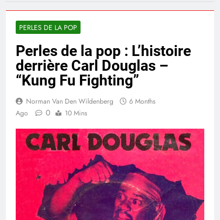
PERLES DE LA POP
Perles de la pop : L’histoire
derrière Carl Douglas –
“Kung Fu Fighting”
Norman Van Den Wildenberg
6 Months
0
Ago
10 Mins