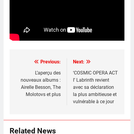
Previous:
Next:
Post
navigation
L’aperçu des
‘COSMIC OPERA ACT
nouveaux albums :
I’ Labrinth revient
Airelle Besson, The
avec sa déclaration
Molotovs et plus
la plus ambitieuse et
vulnérable à ce jour
Related News