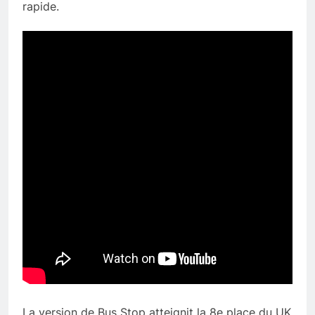
rapide.
La version de Bus Stop atteignit la 8e place du UK