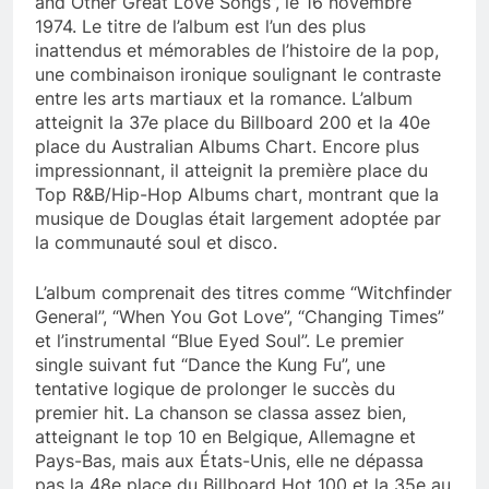
and Other Great Love Songs”, le 16 novembre
1974. Le titre de l’album est l’un des plus
inattendus et mémorables de l’histoire de la pop,
une combinaison ironique soulignant le contraste
entre les arts martiaux et la romance. L’album
atteignit la 37e place du Billboard 200 et la 40e
place du Australian Albums Chart. Encore plus
impressionnant, il atteignit la première place du
Top R&B/Hip-Hop Albums chart, montrant que la
musique de Douglas était largement adoptée par
la communauté soul et disco.
L’album comprenait des titres comme “Witchfinder
General”, “When You Got Love”, “Changing Times”
et l’instrumental “Blue Eyed Soul”. Le premier
single suivant fut “Dance the Kung Fu”, une
tentative logique de prolonger le succès du
premier hit. La chanson se classa assez bien,
atteignant le top 10 en Belgique, Allemagne et
Pays-Bas, mais aux États-Unis, elle ne dépassa
pas la 48e place du Billboard Hot 100 et la 35e au