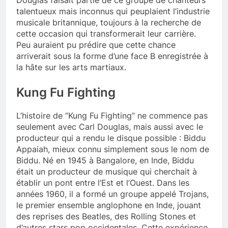
Douglas faisait partie de ce groupe de chanteurs
talentueux mais inconnus qui peuplaient l’industrie
musicale britannique, toujours à la recherche de
cette occasion qui transformerait leur carrière.
Peu auraient pu prédire que cette chance
arriverait sous la forme d’une face B enregistrée à
la hâte sur les arts martiaux.
Kung Fu Fighting
L’histoire de “Kung Fu Fighting” ne commence pas
seulement avec Carl Douglas, mais aussi avec le
producteur qui a rendu le disque possible : Biddu
Appaiah, mieux connu simplement sous le nom de
Biddu. Né en 1945 à Bangalore, en Inde, Biddu
était un producteur de musique qui cherchait à
établir un pont entre l’Est et l’Ouest. Dans les
années 1960, il a formé un groupe appelé Trojans,
le premier ensemble anglophone en Inde, jouant
des reprises des Beatles, des Rolling Stones et
d’autres stars pop occidentales. Cette expérience