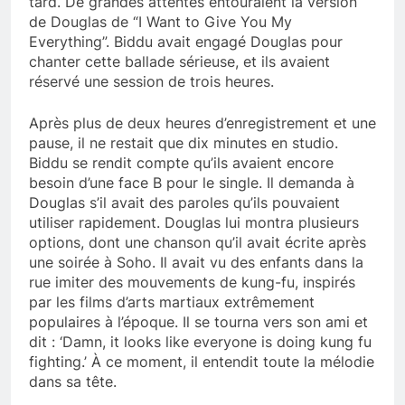
tard. De grandes attentes entouraient la version
de Douglas de “I Want to Give You My
Everything”. Biddu avait engagé Douglas pour
chanter cette ballade sérieuse, et ils avaient
réservé une session de trois heures.
Après plus de deux heures d’enregistrement et une
pause, il ne restait que dix minutes en studio.
Biddu se rendit compte qu’ils avaient encore
besoin d’une face B pour le single. Il demanda à
Douglas s’il avait des paroles qu’ils pouvaient
utiliser rapidement. Douglas lui montra plusieurs
options, dont une chanson qu’il avait écrite après
une soirée à Soho. Il avait vu des enfants dans la
rue imiter des mouvements de kung-fu, inspirés
par les films d’arts martiaux extrêmement
populaires à l’époque. Il se tourna vers son ami et
dit : ‘Damn, it looks like everyone is doing kung fu
fighting.’ À ce moment, il entendit toute la mélodie
dans sa tête.