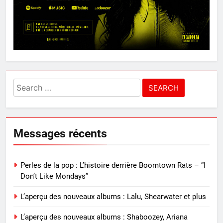
Search
for:
Messages récents
Perles de la pop : L’histoire derrière Boomtown Rats – “I
Don’t Like Mondays”
L’aperçu des nouveaux albums : Lalu, Shearwater et plus
L’aperçu des nouveaux albums : Shaboozey, Ariana