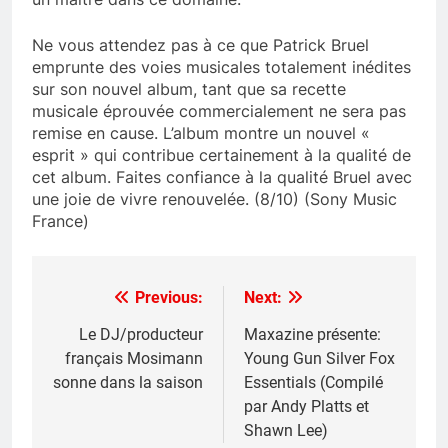
Ne vous attendez pas à ce que Patrick Bruel
emprunte des voies musicales totalement inédites
sur son nouvel album, tant que sa recette
musicale éprouvée commercialement ne sera pas
remise en cause. L’album montre un nouvel «
esprit » qui contribue certainement à la qualité de
cet album. Faites confiance à la qualité Bruel avec
une joie de vivre renouvelée. (8/10) (Sony Music
France)
Previous:
Next:
Post
navigation
Le DJ/producteur
Maxazine présente:
français Mosimann
Young Gun Silver Fox
sonne dans la saison
Essentials (Compilé
par Andy Platts et
Shawn Lee)