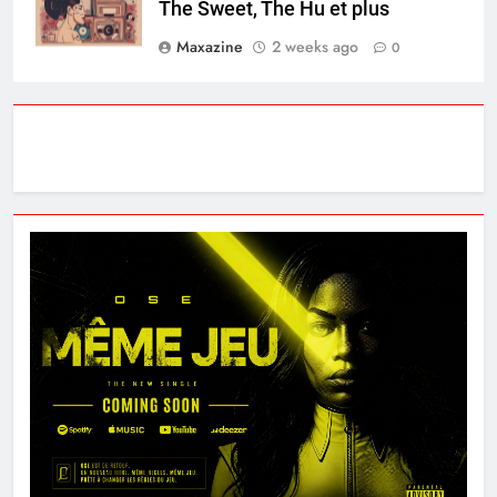
The Sweet, The Hu et plus
Maxazine
2 weeks ago
0