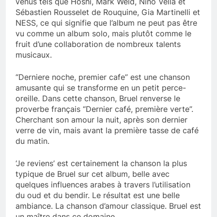
venus tels que Hoshi, Mark Weld, Nino Vella et
Sébastien Rousselet de Rouquine, Gia Martinelli et
NESS, ce qui signifie que l’album ne peut pas être
vu comme un album solo, mais plutôt comme le
fruit d’une collaboration de nombreux talents
musicaux.
“Derniere noche, premier cafe” est une chanson
amusante qui se transforme en un petit perce-
oreille. Dans cette chanson, Bruel renverse le
proverbe français “Dernier café, première verte”.
Cherchant son amour la nuit, après son dernier
verre de vin, mais avant la première tasse de café
du matin.
‘Je reviens’ est certainement la chanson la plus
typique de Bruel sur cet album, belle avec
quelques influences arabes à travers l’utilisation
du oud et du bendir. Le résultat est une belle
ambiance. La chanson d’amour classique. Bruel est
un maître dans ce domaine.