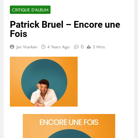
CRITIQUE D'ALBUM
Patrick Bruel – Encore une
Fois
0
Jan Vranken
4 Years Ago
3 Mins