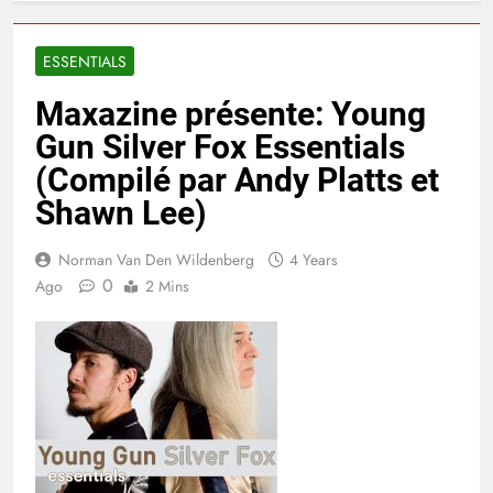
ESSENTIALS
Maxazine présente: Young
Gun Silver Fox Essentials
(Compilé par Andy Platts et
Shawn Lee)
Norman Van Den Wildenberg
4 Years
0
Ago
2 Mins