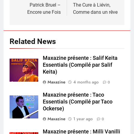
navigation
Patrick Bruel –
The Cure à Liévin,
Encore une Fois
Comme dans un rêve
Related News
Maxazine présente : Salif Keita
Essentials (Compilé par Salif
Keita)
Maxazine
4 months ago
0
Maxazine présente : Taco
Essentials (Compilé par Taco
Ockerse)
Maxazine
1 year ago
0
Maxazine présente : Milli Vanilli