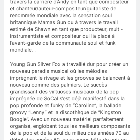
travers la carrière d’Andy en tant que compositeur
et chanteur/auteur-compositeur/guitariste de
renommée mondiale avec la sensation soul
britannique Mamas Gun ou à travers le travail
estimé de Shawn en tant que producteur, multi-
instrumentiste et compositeur qui l’a placé à
l’avant-garde de la communauté soul et funk
mondiale. .
Young Gun Silver Fox a travaillé dur pour créer un
nouveau paradis musical où les mélodies
imprègnent le rivage et les grooves se balancent à
nouveau comme des palmiers. Le succès
grandissant des virtuoses musicaux de la pop
imprégnée de SoCal s’est déjà manifesté dans la
pop profonde et funky de “Caroline”, la ballade
groovy “Lenny” et la discothèque de “Kingston
Boogie”. Avec un nouveau matériel parfaitement
organisé, englobant tous les meilleurs composants
de la pop et de la soul du milieu des années 70 au
début des années 80, nous avons hâte de voir ce