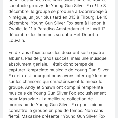
spectacle groovy de Young Gun Silver Fox ! Le 8
décembre, le groupe se produira à Doornroosje à
Nimègue, un jour plus tard en 013 à Tilburg. Le 10
décembre, Young Gun Silver Fox sera à Hedon à
Zwolle, le 11 à Paradiso Amsterdam et le lundi 12
décembre, les hommes seront à Het Depot à
Louvain.
En dix ans d’existence, les deux ont sorti quatre
albums. Pas de grands succès, mais une musique
absolument géniale. Il était donc temps de
capturer l’empreinte musicale de Young Gun Silver
Fox et c’est pourquoi nous avons interrogé le duo
sur les chansons qui caractérisaient le mieux le
groupe. Andy et Shawn ont compilé l’empreinte
musicale de Young Gun Silver Fox exclusivement
pour Maxazine : La meilleure collection de
morceaux de Young Gun Silver Fox pour mieux
connaître le groupe en peu de temps. Non sans
fierté, Maxazine présente : Young Gun Silver Fox