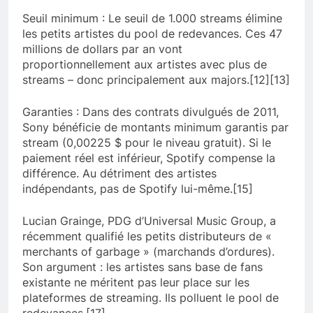
Seuil minimum : Le seuil de 1.000 streams élimine
les petits artistes du pool de redevances. Ces 47
millions de dollars par an vont
proportionnellement aux artistes avec plus de
streams – donc principalement aux majors.[12][13]
Garanties : Dans des contrats divulgués de 2011,
Sony bénéficie de montants minimum garantis par
stream (0,00225 $ pour le niveau gratuit). Si le
paiement réel est inférieur, Spotify compense la
différence. Au détriment des artistes
indépendants, pas de Spotify lui-même.[15]
Lucian Grainge, PDG d’Universal Music Group, a
récemment qualifié les petits distributeurs de «
merchants of garbage » (marchands d’ordures).
Son argument : les artistes sans base de fans
existante ne méritent pas leur place sur les
plateformes de streaming. Ils polluent le pool de