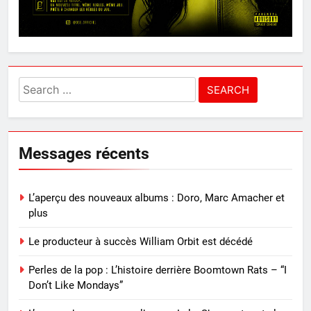
Search
for:
Messages récents
L’aperçu des nouveaux albums : Doro, Marc Amacher et
plus
Le producteur à succès William Orbit est décédé
Perles de la pop : L’histoire derrière Boomtown Rats – “I
Don’t Like Mondays”