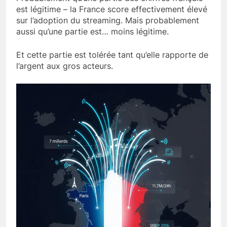
est légitime – la France score effectivement élevé
sur l’adoption du streaming. Mais probablement
aussi qu’une partie est… moins légitime.
Et cette partie est tolérée tant qu’elle rapporte de
l’argent aux gros acteurs.