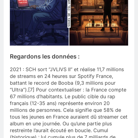
Regardons les données :
2021 : SCH sort “JVLIVS II” et réalise 11,7 millions
de streams en 24 heures sur Spotify France,
battant le record de Booba (9,3 millions pour
“Ultra”).[7] Pour contextualiser : la France compte
67 millions d’habitants. Le public cible du rap
français (12-35 ans) représente environ 20
millions de personnes. Cela signifie que 58% de
tous les jeunes en France auraient dû streamer cet
album en une journée. Ou qu’une partie plus
restreinte l’aurait écouté en boucle. Cumul
(historique) :Jul cumule plus de 7 milliards de