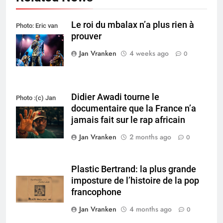
Le roi du mbalax n’a plus rien à
Photo: Eric van
prouver
Nieuwland
Jan Vranken
4 weeks ago
0
Didier Awadi tourne le
Photo :(c) Jan
documentaire que la France n’a
Vranken
jamais fait sur le rap africain
Jan Vranken
2 months ago
0
Plastic Bertrand: la plus grande
imposture de l’histoire de la pop
francophone
Jan Vranken
4 months ago
0