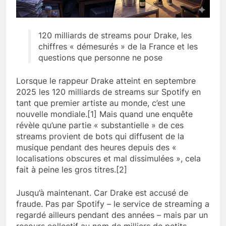
120 milliards de streams pour Drake, les
chiffres « démesurés » de la France et les
questions que personne ne pose
Lorsque le rappeur Drake atteint en septembre
2025 les 120 milliards de streams sur Spotify en
tant que premier artiste au monde, c’est une
nouvelle mondiale.[1] Mais quand une enquête
révèle qu’une partie « substantielle » de ces
streams provient de bots qui diffusent de la
musique pendant des heures depuis des «
localisations obscures et mal dissimulées », cela
fait à peine les gros titres.[2]
Jusqu’à maintenant. Car Drake est accusé de
fraude. Pas par Spotify – le service de streaming a
regardé ailleurs pendant des années – mais par un
recours collectif au nom de milliers de petits