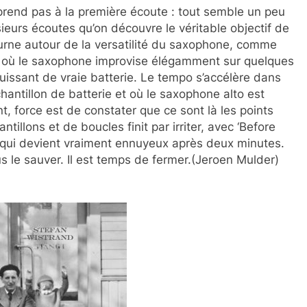
prend pas à la première écoute : tout semble un peu
usieurs écoutes qu’on découvre le véritable objectif de
ourne autour de la versatilité du saxophone, comme
s) où le saxophone improvise élégamment sur quelques
issant de vraie batterie. Le tempo s’accélère dans
hantillon de batterie et où le saxophone alto est
 force est de constater que ce sont là les points
ntillons et de boucles finit par irriter, avec ‘Before
ui devient vraiment ennuyeux après deux minutes.
s le sauver. Il est temps de fermer.(Jeroen Mulder)