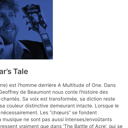
r’s Tale
erre) est l’homme derrière A Multitude of One. Dans
ir Geoffrey de Beaumont nous conte l’histoire des
i-chantés. Sa voix est transformée, sa diction reste
sa couleur distinctive demeurant intacte. Lorsque le
as nécessairement. Les “chœurs” se fondent
la musique ne sont pas aussi intenses/envoûtants
ressent vraiment que dans ‘The Battle of Acre’, qui se