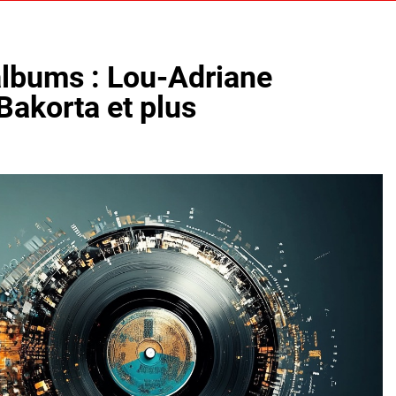
albums : Lou-Adriane
 Bakorta et plus