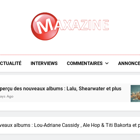
Maxazine.fr
CTUALITÉ
INTERVIEWS
COMMENTAIRES
ANNONCE
 albums : Lalu, Shearwater et plus
L’aperçu 
5 Days Ago
veaux albums : Lou-Adriane Cassidy , Ale Hop & Titi Bakorta et 