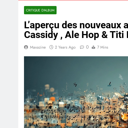
CRITIQUE D'ALBUM
L’aperçu des nouveaux 
Cassidy , Ale Hop & Titi
0
Maxazine
2 Years Ago
7 Mins