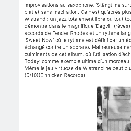
improvisations au saxophone. ‘Stängt’ ne sur
plat et sans inspiration. Ce n’est qu’après pl
Wistrand : un jazz totalement libre où tout t
démontré dans le magnifique ‘Dagvill’ (rêve
accords de Fender Rhodes et un rythme langu
‘Sweet Now’ où le rythme est défini par un éc
échangé contre un soprano. Malheureusement,
culminants de cet album, où l’utilisation d’écha
Today’ comme exemple ultime d’un morceau q
Même le jeu virtuose de Wistrand ne peut plu
(6/10)(Einnicken Records)