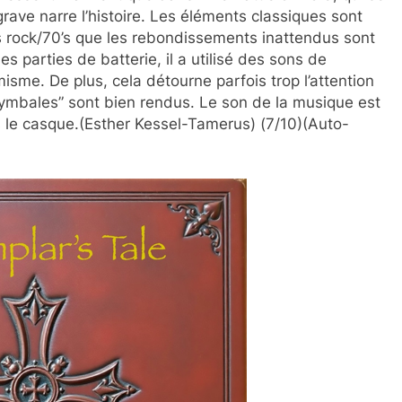
ave narre l’histoire. Les éléments classiques sont
 rock/70’s que les rebondissements inattendus sont
s parties de batterie, il a utilisé des sons de
sme. De plus, cela détourne parfois trop l’attention
“cymbales” sont bien rendus. Le son de la musique est
s le casque.(Esther Kessel-Tamerus) (7/10)(Auto-