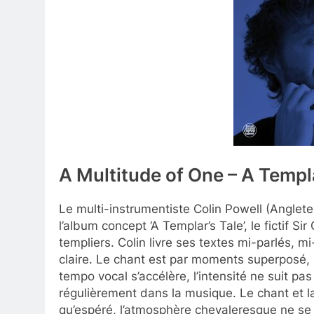
A Multitude of One – A Templa
Le multi-instrumentiste Colin Powell (Anglet
l’album concept ‘A Templar’s Tale’, le fictif S
templiers. Colin livre ses textes mi-parlés, m
claire. Le chant est par moments superposé, 
tempo vocal s’accélère, l’intensité ne suit p
régulièrement dans la musique. Le chant et 
qu’espéré, l’atmosphère chevaleresque ne se 