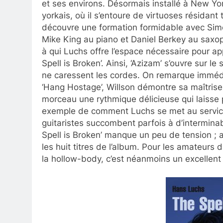
et ses environs. Désormais installé à New Yo
yorkais, où il s’entoure de virtuoses résidant
découvre une formation formidable avec Simo
Mike King au piano et Daniel Berkey au saxo
à qui Luchs offre l’espace nécessaire pour ap
Spell is Broken’. Ainsi, ‘Azizam’ s’ouvre sur
ne caressent les cordes. On remarque immédi
‘Hang Hostage’, Willson démontre sa maîtrise 
morceau une rythmique délicieuse qui laisse p
exemple de comment Luchs se met au service
guitaristes succombent parfois à d’intermina
Spell is Broken’ manque un peu de tension 
les huit titres de l’album. Pour les amateurs
la hollow-body, c’est néanmoins un excellen