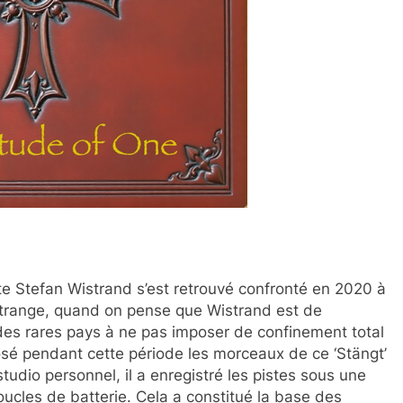
 Stefan Wistrand s’est retrouvé confronté en 2020 à
étrange, quand on pense que Wistrand est de
 des rares pays à ne pas imposer de confinement total
osé pendant cette période les morceaux de ce ‘Stängt’
tudio personnel, il a enregistré les pistes sous une
boucles de batterie. Cela a constitué la base des