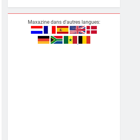
Maxazine dans d'autres langues: