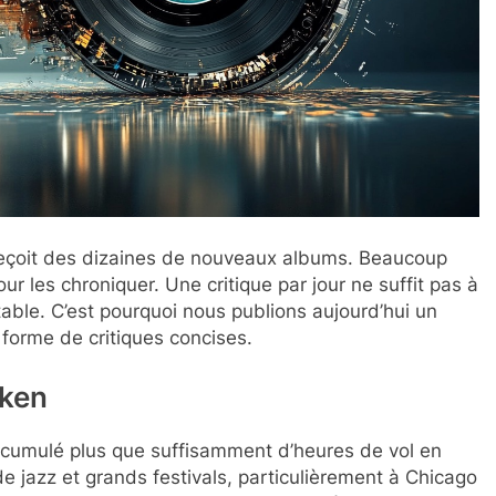
eçoit des dizaines de nouveaux albums. Beaucoup
ur les chroniquer. Une critique par jour ne suffit pas à
ttable. C’est pourquoi nous publions aujourd’hui un
forme de critiques concises.
oken
ccumulé plus que suffisamment d’heures de vol en
e jazz et grands festivals, particulièrement à Chicago