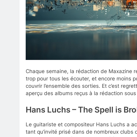
Chaque semaine, la rédaction de Maxazine r
trop pour tous les écouter, et encore moins po
couvrir l’ensemble des sorties. Et c’est regre
aperçu des albums reçus à la rédaction sous 
Hans Luchs – The Spell is Br
Le guitariste et compositeur Hans Luchs a a
tant qu’invité prisé dans de nombreux clubs d