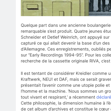
Quelque part dans une ancienne boulangerie 
remarquable s’est produit. Quatre jeunes étu
Schneider et Detlef Weinrich, ont appuyé sur
capturé ce qui allait devenir la base d’un d
d’Allemagne. Ces enregistrements, oubliés pe
sur “Early Recordings 1994-95”. Pour les coll
recherche de la cassette originale RIVA, c’est
Il est tentant de considérer Kreidler comme u
Kraftwerk, NEU! et DAF, mais ce serait grav
présentait l’avenir comme une utopie polie et 
l’homme et la machine. ‘Nous sommes un gro
tout vivant et respirant,’ a récemment
déclaré
Cette philosophie, la dimension humaine à l’è
de cet album d’archives et constitue le cœur d