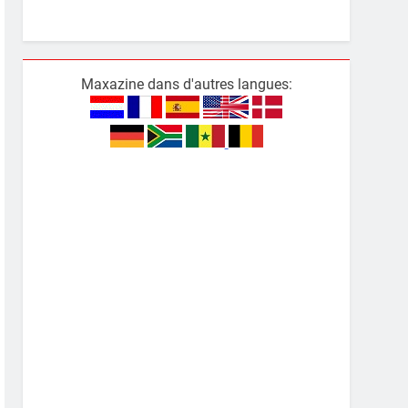
Maxazine dans d'autres langues: