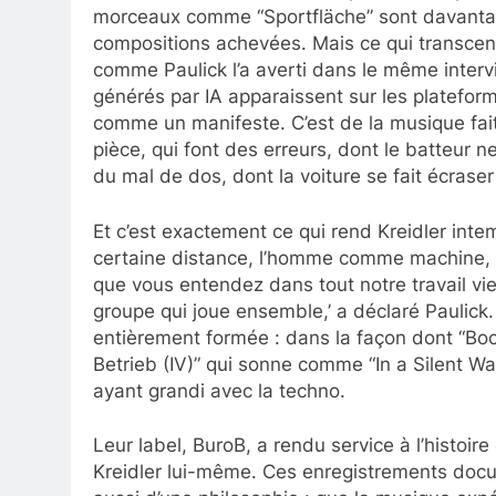
morceaux comme “Sportfläche” sont davanta
compositions achevées. Mais ce qui transcend
comme Paulick l’a averti dans le même inte
générés par IA apparaissent sur les platefor
comme un manifeste. C’est de la musique fai
pièce, qui font des erreurs, dont le batteur n
du mal de dos, dont la voiture se fait écras
Et c’est exactement ce qui rend Kreidler intem
certaine distance, l’homme comme machine, 
que vous entendez dans tout notre travail v
groupe qui joue ensemble,’ a déclaré Paulick.
entièrement formée : dans la façon dont “Bocc
Betrieb (IV)” qui sonne comme “In a Silent W
ayant grandi avec la techno.
Leur label, BuroB, a rendu service à l’histoir
Kreidler lui-même. Ces enregistrements doc