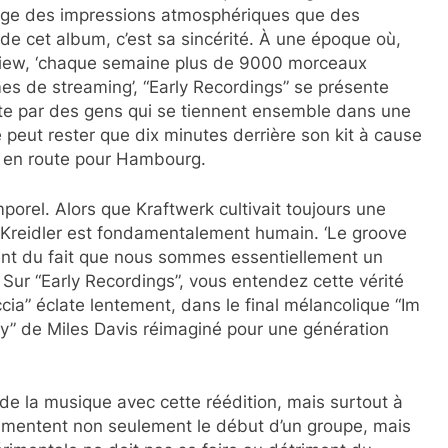
ge des impressions atmosphériques que des
e cet album, c’est sa sincérité. À une époque où,
rview, ‘chaque semaine plus de 9000 morceaux
mes de streaming’, “Early Recordings” se présente
te par des gens qui se tiennent ensemble dans une
e peut rester que dix minutes derrière son kit à cause
er en route pour Hambourg.
porel. Alors que Kraftwerk cultivait toujours une
Kreidler est fondamentalement humain. ‘Le groove
ient du fait que nous sommes essentiellement un
 Sur “Early Recordings”, vous entendez cette vérité
ia” éclate lentement, dans le final mélancolique “Im
ay” de Miles Davis réimaginé pour une génération
e de la musique avec cette réédition, mais surtout à
umentent non seulement le début d’un groupe, mais