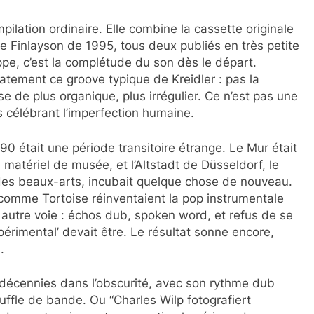
ilation ordinaire. Elle combine la cassette originale
e Finlayson de 1995, tous deux publiés en très petite
ppe, c’est la complétude du son dès le départ.
atement ce groove typique de Kreidler : pas la
 de plus organique, plus irrégulier. Ce n’est pas une
 célébrant l’imperfection humaine.
 était une période transitoire étrange. Le Mur était
 matériel de musée, et l’Altstadt de Düsseldorf, le
 des beaux-arts, incubait quelque chose de nouveau.
comme Tortoise réinventaient la pop instrumentale
e autre voie : échos dub, spoken word, et refus de se
érimental’ devait être. Le résultat sonne encore,
.
s décennies dans l’obscurité, avec son rythme dub
ouffle de bande. Ou “Charles Wilp fotografiert