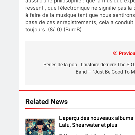
aussi d’une philosophie : que la musique expé
ressenti, que l’électronique ne signifie pas l
à faire de la musique tant que nous sentirons 
base de ces enregistrements, cela a conduit 
toujours. (8/10) (BuroB)
Previou
Post
navigation
Perles de la pop : L’histoire derrière The S.O
Band – “Just Be Good To M
Related News
L’aperçu des nouveaux albums 
Lalu, Shearwater et plus