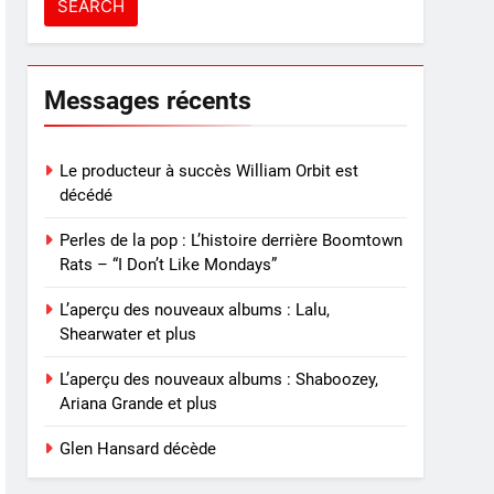
Messages récents
Le producteur à succès William Orbit est
décédé
Perles de la pop : L’histoire derrière Boomtown
Rats – “I Don’t Like Mondays”
L’aperçu des nouveaux albums : Lalu,
Shearwater et plus
L’aperçu des nouveaux albums : Shaboozey,
Ariana Grande et plus
Glen Hansard décède