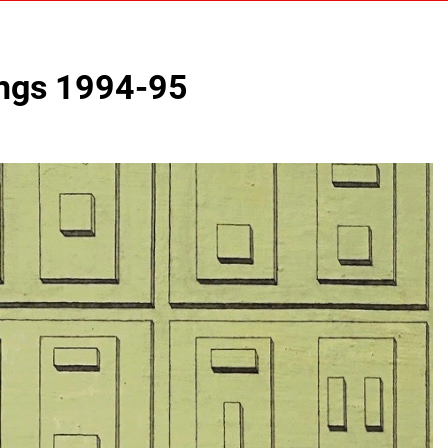
ings 1994-95