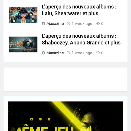
L’aperçu des nouveaux albums :
Lalu, Shearwater et plus
Maxazine
1 week ago
0
L’aperçu des nouveaux albums :
Shaboozey, Ariana Grande et plus
Maxazine
1 week ago
0