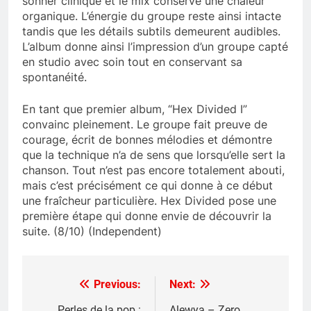
sonner clinique et le mix conserve une chaleur
organique. L’énergie du groupe reste ainsi intacte
tandis que les détails subtils demeurent audibles.
L’album donne ainsi l’impression d’un groupe capté
en studio avec soin tout en conservant sa
spontanéité.
En tant que premier album, “Hex Divided I”
convainc pleinement. Le groupe fait preuve de
courage, écrit de bonnes mélodies et démontre
que la technique n’a de sens que lorsqu’elle sert la
chanson. Tout n’est pas encore totalement abouti,
mais c’est précisément ce qui donne à ce début
une fraîcheur particulière. Hex Divided pose une
première étape qui donne envie de découvrir la
suite. (8/10) (Independent)
Previous:
Next:
Post
Perles de la pop :
Alewya – Zero