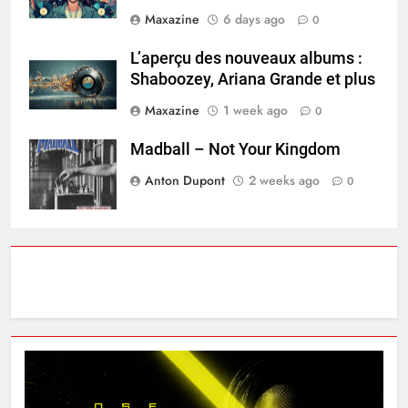
Maxazine
6 days ago
0
L’aperçu des nouveaux albums :
Shaboozey, Ariana Grande et plus
Maxazine
1 week ago
0
Madball – Not Your Kingdom
Anton Dupont
2 weeks ago
0