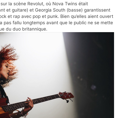
 sur la scène Revolut, où Nova Twins était
 et guitare) et Georgia South (basse) garantissent
ock et rap avec pop et punk. Bien qu’elles aient ouvert
 n’a pas fallu longtemps avant que le public ne se mette
ue du duo britannique.