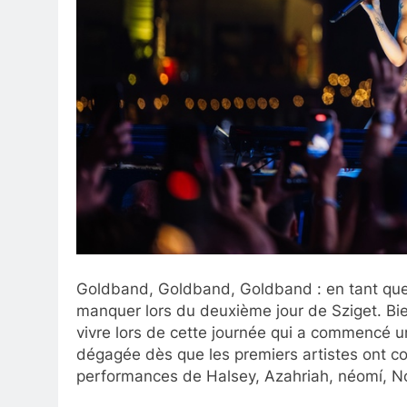
Goldband, Goldband, Goldband : en tant que N
manquer lors du deuxième jour de Sziget. Bien s
vivre lors de cette journée qui a commencé u
dégagée dès que les premiers artistes ont 
performances de Halsey, Azahriah, néomí, N