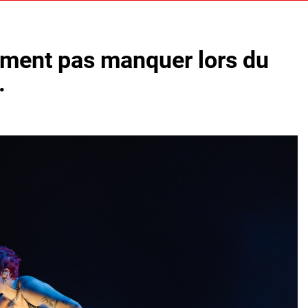
iment pas manquer lors du
.