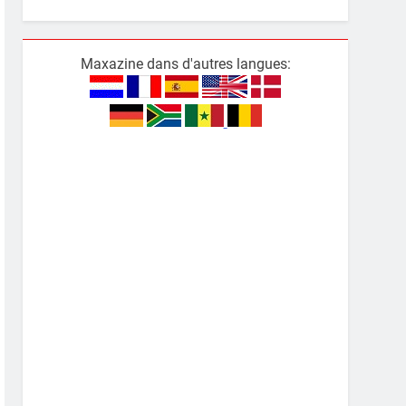
Maxazine dans d'autres langues: