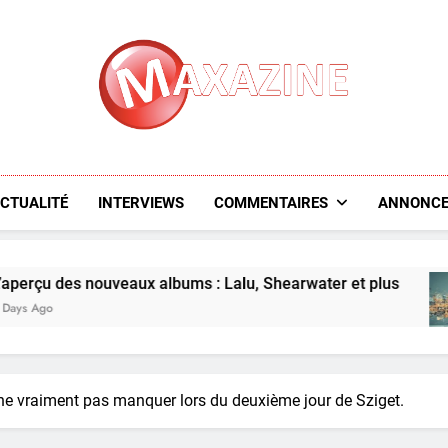
Maxazine.fr
CTUALITÉ
INTERVIEWS
COMMENTAIRES
ANNONCE
 : Lalu, Shearwater et plus
L’aperçu des nou
6 Days Ago
ne vraiment pas manquer lors du deuxième jour de Sziget.