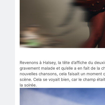
Revenons à Halsey, la tête d’affiche du deuxi
gravement malade et qu’elle a en fait de la ch
nouvelles chansons, cela faisait un moment q
scène. Cela se voyait bien, car le champ étai
la soirée.