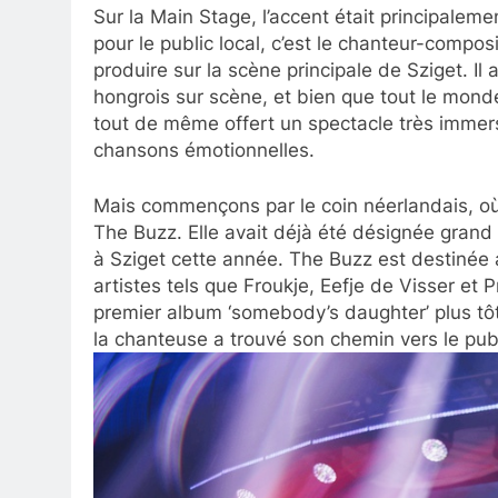
Sur la Main Stage, l’accent était principalem
pour le public local, c’est le chanteur-compo
produire sur la scène principale de Sziget. I
hongrois sur scène, et bien que tout le monde
tout de même offert un spectacle très imme
chansons émotionnelles.
Mais commençons par le coin néerlandais, où 
The Buzz. Elle avait déjà été désignée grand 
à Sziget cette année. The Buzz est destinée 
artistes tels que Froukje, Eefje de Visser et P
premier album ‘somebody’s daughter’ plus tôt
la chanteuse a trouvé son chemin vers le publi