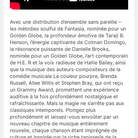
Avec une distribution d’ensemble sans pareille –
les mélodies soulful de Fantasia, nominée pour un
Golden Globe, la profondeur émotive de Taraji B.
Henson, l’énergie captivante de Colman Domingo,
la résonance puissante de Danielle Brooks,
nominée pour un Golden Globe, l’art contemporain
de H.E. R et la voix radieuse de Hallie Bailey, ainsi
que la musique des auteurs-compositeurs de la
comédie musicale La couleur pourpre, Brenda
Russell, Allee Willis et Stephen Bray, qui ont reçu
un Grammy Award, promettent une expérience
auditive à la fois profondément nostalgique et
rafraîchissante. Mais la magie ne s’arrête pas aux
classiques intemporels. Plongez plus
profondément et laissez-vous envoûter par un
nouveau chapitre de musique entièrement
nouvelle, chaque chanson étant imprégnée de
culture et inspirée par la riche tapisserie de la