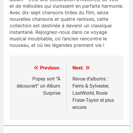
et de mélodies qui s’unissent en parfaite harmonie.
Avec dix-sept chansons tirées du film, seize
nouvelles chansons et quatre remixes, cette
collection est destinée à devenir un classique
instantané. Rejoignez-nous dans ce voyage
musical inoubliable, où l’ancien rencontre le
nouveau, et où les légendes prennent vie !
Previous:
Next:
Post
navigation
Popey sort “À
Revue d’albums :
découvert” un Album
Ferris & Sylvester,
Surprise
LastWorld, Rosie
Frater-Taylor et plus
encore