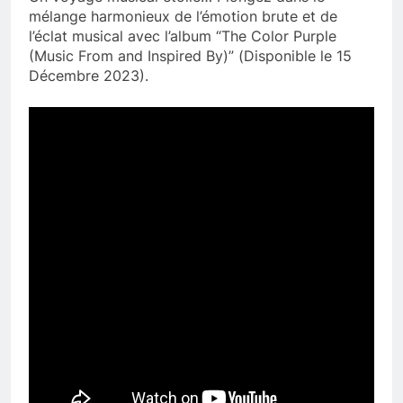
mélange harmonieux de l’émotion brute et de
l’éclat musical avec l’album “The Color Purple
(Music From and Inspired By)” (Disponible le 15
Décembre 2023).