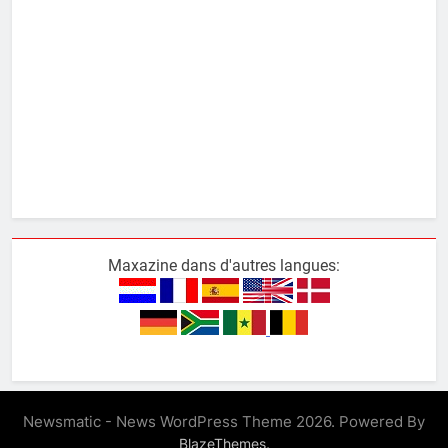
Maxazine dans d'autres langues:
Newsmatic - News WordPress Theme 2026. Powered By
.
BlazeThemes