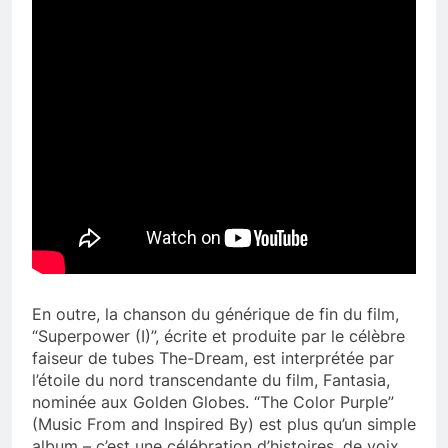
En outre, la chanson du générique de fin du film,
“Superpower (I)”, écrite et produite par le célèbre
faiseur de tubes The-Dream, est interprétée par
l’étoile du nord transcendante du film, Fantasia,
nominée aux Golden Globes. “The Color Purple”
(Music From and Inspired By) est plus qu’un simple
album – c’est une célébration d’histoires, de voix