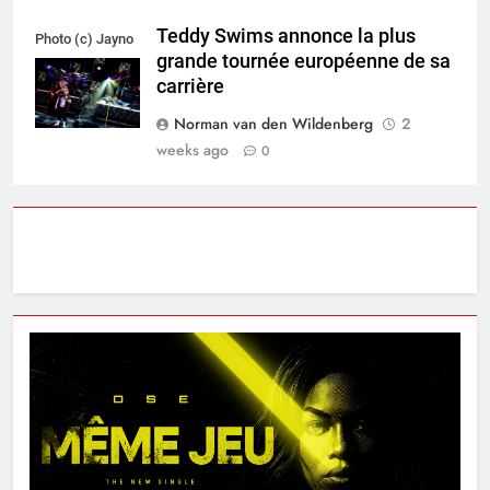
Teddy Swims annonce la plus
Photo (c) Jayno
grande tournée européenne de sa
Berkhoudt
carrière
Norman van den Wildenberg
2
weeks ago
0