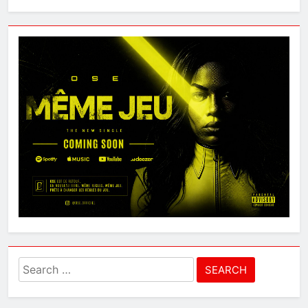
Search
for: