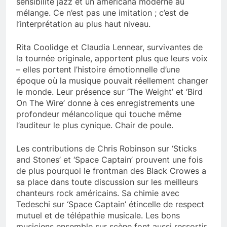
sensibilité jazz et un americana moderne au
mélange. Ce n’est pas une imitation ; c’est de
l’interprétation au plus haut niveau.
Rita Coolidge et Claudia Lennear, survivantes de
la tournée originale, apportent plus que leurs voix
– elles portent l’histoire émotionnelle d’une
époque où la musique pouvait réellement changer
le monde. Leur présence sur ‘The Weight’ et ‘Bird
On The Wire’ donne à ces enregistrements une
profondeur mélancolique qui touche même
l’auditeur le plus cynique. Chair de poule.
Les contributions de Chris Robinson sur ‘Sticks
and Stones’ et ‘Space Captain’ prouvent une fois
de plus pourquoi le frontman des Black Crowes a
sa place dans toute discussion sur les meilleurs
chanteurs rock américains. Sa chimie avec
Tedeschi sur ‘Space Captain’ étincelle de respect
mutuel et de télépathie musicale. Les bons
musiciens ensemble sur scène font aussi ressortir