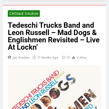
CRITIQUE D'ALBUM
Tedeschi Trucks Band and
Leon Russell – Mad Dogs &
Englishmen Revisited – Live
At Lockn’
0
Jan Vranken
11 Months Ago
4 Mins