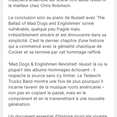
le meilleur chez Chris Robinson.
La conclusion solo au piano de Russell avec ‘The
Ballad of Mad Dogs and Englishmen’ sonne
vulnérable, quelque peu fragile mais
irrésistiblement sincère et est émouvante dans sa
simplicité. C’est le dernier chapitre d’une histoire
qui a commencé avec la génialité chaotique de
Cocker et se termine par cet hommage raffiné.
‘Mad Dogs & Englishmen Revisited’ réussit là où la
plupart des albums-hommages échouent : il
respecte la source sans s’y limiter. Le Tedeschi
Trucks Band montre une fois de plus pourquoi il
incarne l’avenir de la musique roots américaine –
non pas en copiant le passé, mais en le
comprenant et en le transmettant à une nouvelle
génération.
Un document essentiel d’histoire musicale vivante.