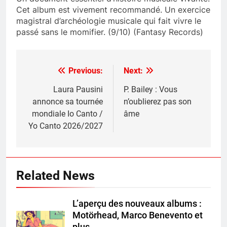
Cet album est vivement recommandé. Un exercice
magistral d’archéologie musicale qui fait vivre le
passé sans le momifier. (9/10) (Fantasy Records)
Previous:
Next:
Post
navigation
Laura Pausini
P. Bailey : Vous
annonce sa tournée
n’oublierez pas son
mondiale Io Canto /
âme
Yo Canto 2026/2027
Related News
L’aperçu des nouveaux albums :
Motörhead, Marco Benevento et