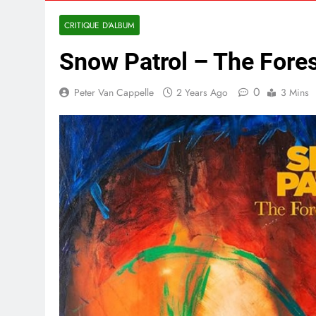
CRITIQUE D'ALBUM
Snow Patrol – The Fores
0
Peter Van Cappelle
2 Years Ago
3 Mins