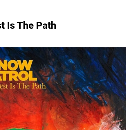
t Is The Path