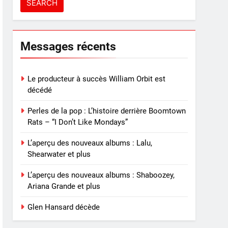
Messages récents
Le producteur à succès William Orbit est
décédé
Perles de la pop : L’histoire derrière Boomtown
Rats – “I Don’t Like Mondays”
L’aperçu des nouveaux albums : Lalu,
Shearwater et plus
L’aperçu des nouveaux albums : Shaboozey,
Ariana Grande et plus
Glen Hansard décède