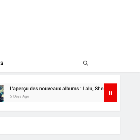
S
es nouveaux albums : Lalu, Shearwater et plus