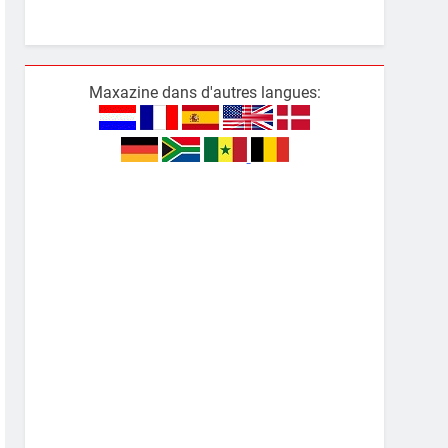
Maxazine dans d'autres langues: