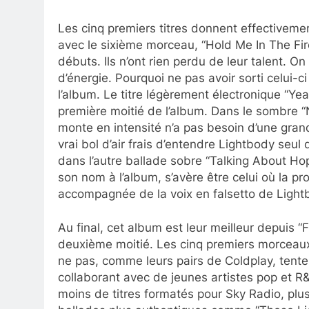
Les cinq premiers titres donnent effectiveme
avec le sixième morceau, “Hold Me In The Fir
débuts. Ils n’ont rien perdu de leur talent. O
d’énergie. Pourquoi ne pas avoir sorti celui-
l’album. Le titre légèrement électronique “Yea
première moitié de l’album. Dans le sombre “N
monte en intensité n’a pas besoin d’une gran
vrai bol d’air frais d’entendre Lightbody seu
dans l’autre ballade sobre “Talking About Ho
son nom à l’album, s’avère être celui où la p
accompagnée de la voix en falsetto de Light
Au final, cet album est leur meilleur depuis “
deuxième moitié. Les cinq premiers morceaux 
ne pas, comme leurs pairs de Coldplay, tent
collaborant avec de jeunes artistes pop et R
moins de titres formatés pour Sky Radio, plu