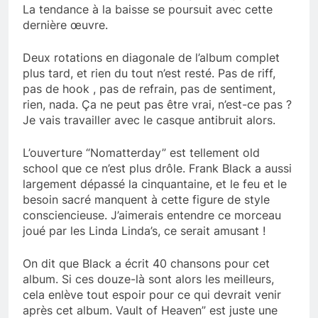
La tendance à la baisse se poursuit avec cette
dernière œuvre.
Deux rotations en diagonale de l’album complet
plus tard, et rien du tout n’est resté. Pas de riff,
pas de hook , pas de refrain, pas de sentiment,
rien, nada. Ça ne peut pas être vrai, n’est-ce pas ?
Je vais travailler avec le casque antibruit alors.
L’ouverture “Nomatterday” est tellement old
school que ce n’est plus drôle. Frank Black a aussi
largement dépassé la cinquantaine, et le feu et le
besoin sacré manquent à cette figure de style
consciencieuse. J’aimerais entendre ce morceau
joué par les Linda Linda’s, ce serait amusant !
On dit que Black a écrit 40 chansons pour cet
album. Si ces douze-là sont alors les meilleurs,
cela enlève tout espoir pour ce qui devrait venir
après cet album. Vault of Heaven” est juste une