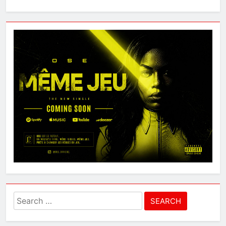
Search
for: