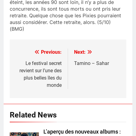
éteint, les années 90 sont loin, il n’y a plus de
concurrence, ils sont tous morts ou ont pris leur
retraite. Quelque chose que les Pixies pourraient
aussi considérer. Cette retraite, alors. (5/10)
(BMG)
Previous:
Next:
Post
navigation
Le festival secret
Tamino – Sahar
revient sur l’une des
plus belles îles du
monde
Related News
L’aperçu des nouveaux albums :