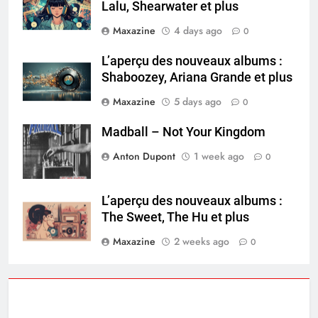
Lalu, Shearwater et plus
Maxazine
4 days ago
0
L’aperçu des nouveaux albums :
Shaboozey, Ariana Grande et plus
Maxazine
5 days ago
0
Madball – Not Your Kingdom
Anton Dupont
1 week ago
0
L’aperçu des nouveaux albums :
The Sweet, The Hu et plus
Maxazine
2 weeks ago
0