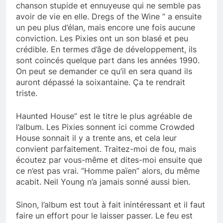
chanson stupide et ennuyeuse qui ne semble pas
avoir de vie en elle. Dregs of the Wine ” a ensuite
un peu plus d’élan, mais encore une fois aucune
conviction. Les Pixies ont un son blasé et peu
crédible. En termes d’âge de développement, ils
sont coincés quelque part dans les années 1990.
On peut se demander ce qu’il en sera quand ils
auront dépassé la soixantaine. Ça te rendrait
triste.
Haunted House” est le titre le plus agréable de
l’album. Les Pixies sonnent ici comme Crowded
House sonnait il y a trente ans, et cela leur
convient parfaitement. Traitez-moi de fou, mais
écoutez par vous-même et dites-moi ensuite que
ce n’est pas vrai. “Homme païen” alors, du même
acabit. Neil Young n’a jamais sonné aussi bien.
Sinon, l’album est tout à fait inintéressant et il faut
faire un effort pour le laisser passer. Le feu est