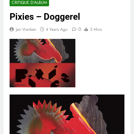
CRITIQUE D'ALBUM
Pixies – Doggerel
0
Jan Vranken
4 Years Ago
3 Mins