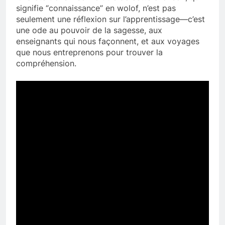
signifie “connaissance” en wolof, n’est pas
seulement une réflexion sur l’apprentissage—c’est
une ode au pouvoir de la sagesse, aux
enseignants qui nous façonnent, et aux voyages
que nous entreprenons pour trouver la
compréhension.