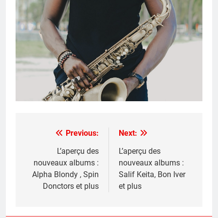
Previous:
Next:
Post
navigation
L’aperçu des
L’aperçu des
nouveaux albums :
nouveaux albums :
Alpha Blondy , Spin
Salif Keita, Bon Iver
Donctors et plus
et plus