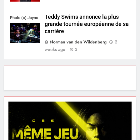
Teddy Swims annonce la plus
Photo (c) Jayno
grande tournée européenne de sa
Berkhoudt
carrière
Norman van den Wildenberg
2
weeks ago
0