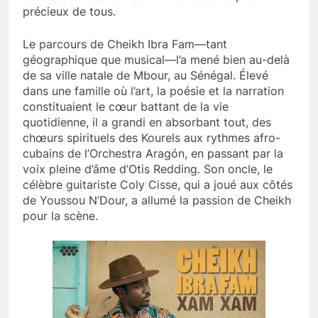
précieux de tous.
Le parcours de Cheikh Ibra Fam—tant
géographique que musical—l’a mené bien au-delà
de sa ville natale de Mbour, au Sénégal. Élevé
dans une famille où l’art, la poésie et la narration
constituaient le cœur battant de la vie
quotidienne, il a grandi en absorbant tout, des
chœurs spirituels des Kourels aux rythmes afro-
cubains de l’Orchestra Aragón, en passant par la
voix pleine d’âme d’Otis Redding. Son oncle, le
célèbre guitariste Coly Cisse, qui a joué aux côtés
de Youssou N’Dour, a allumé la passion de Cheikh
pour la scène.