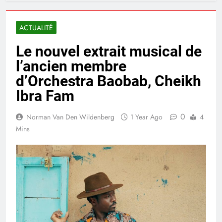
ACTUALITÉ
Le nouvel extrait musical de
l’ancien membre
d’Orchestra Baobab, Cheikh
Ibra Fam
0
Norman Van Den Wildenberg
1 Year Ago
4
Mins