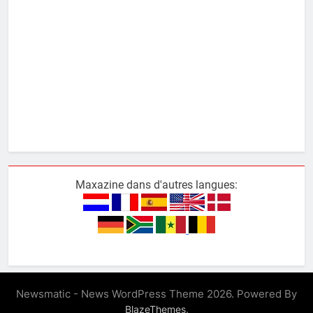
Maxazine dans d'autres langues:
Newsmatic - News WordPress Theme 2026. Powered By
.
BlazeThemes