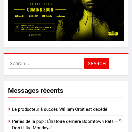
Search
for:
Messages récents
Le producteur à succès William Orbit est décédé
Perles de la pop : L’histoire derrière Boomtown Rats – “I
Don’t Like Mondays”