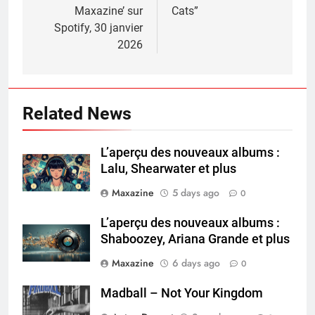
Maxazine’ sur
Cats”
Spotify, 30 janvier
2026
Related News
L’aperçu des nouveaux albums :
Lalu, Shearwater et plus
Maxazine
5 days ago
0
L’aperçu des nouveaux albums :
Shaboozey, Ariana Grande et plus
Maxazine
6 days ago
0
Madball – Not Your Kingdom