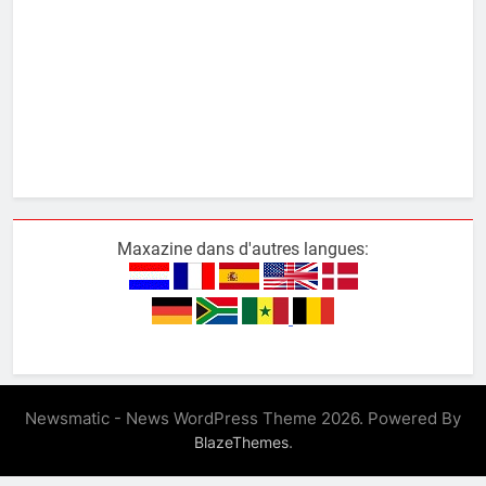
Maxazine dans d'autres langues:
Newsmatic - News WordPress Theme 2026. Powered By
.
BlazeThemes