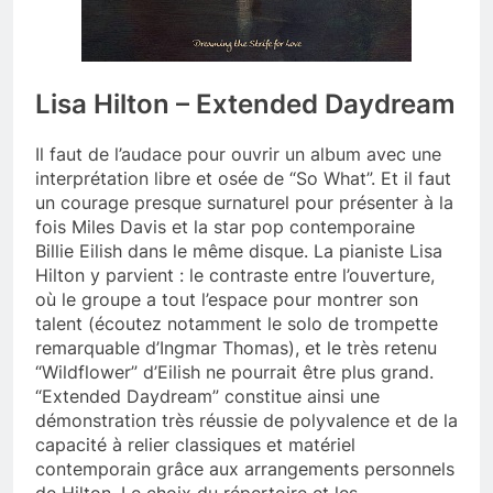
Lisa Hilton – Extended Daydream
Il faut de l’audace pour ouvrir un album avec une
interprétation libre et osée de “So What”. Et il faut
un courage presque surnaturel pour présenter à la
fois Miles Davis et la star pop contemporaine
Billie Eilish dans le même disque. La pianiste Lisa
Hilton y parvient : le contraste entre l’ouverture,
où le groupe a tout l’espace pour montrer son
talent (écoutez notamment le solo de trompette
remarquable d’Ingmar Thomas), et le très retenu
“Wildflower” d’Eilish ne pourrait être plus grand.
“Extended Daydream” constitue ainsi une
démonstration très réussie de polyvalence et de la
capacité à relier classiques et matériel
contemporain grâce aux arrangements personnels
de Hilton. Le choix du répertoire et les