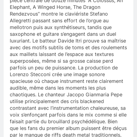
pièce centrale de douze minutes “A Colossus, An
Elephant, A Winged Horse, The Dragon
Rendezvous” montre le claviériste Stefano
Allegretti passant sans effort de l’orgue au
mellotron puis aux synthétiseurs, tandis que
saxophone et guitare s’engagent dans un duel
luxuriant. Le batteur Davide Itri prouve sa maîtrise
avec des motifs subtils de toms et des roulements
aux maillets laissant de l’espace aux textures
superposées, même si sa grosse caisse perd
parfois un peu de puissance. La production de
Lorenzo Stecconi crée une image sonore
spacieuse où chaque instrument reste clairement
audible, même dans les moments les plus
chaotiques. Le chanteur Jacopo Gianmaria Pepe
utilise principalement des cris blackened
contrastant avec l’instrumentation chaleureuse, sa
voix s’enfonçant parfois dans le mix comme si elle
faisait partie du brouillard psychédélique. Bien
que les fans du premier album puissent être déçus
par le manque de riffs death metal traditionnels,