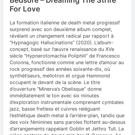
Bedsore – Dreaming The Strife
For Love
La formation italienne de death metal progressif
surprend avec son deuxième album complet,
révélant un changement radical par rapport à
“Hypnagogic Hallucinations” (2020). L’album-
concept, basé sur l’œuvre renaissance du XVe
siècle “Hypnerotomachia Poliphili” de Francesco
Colonna, fonctionne comme une lettre d’amour au
rock progressif des années soixante-dix, où
synthétiseurs, mellotron et orgue Hammond
occupent le devant de la scène. Le titre
d’ouverture “Minerva’s Obelisque” donne
immédiatement le ton avec six minutes
d’exploration instrumentale comprenant cymbales
jazz, basse fretless et cuivres reléguant
l’esthétique death metal à l’arrière-plan, tandis que
des voix féminines sans paroles flottent au-dessus
d’arrangements rappelant Goblin et Jethro Tull. La