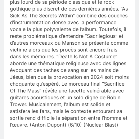
plus lourd de sa période classique et le rock
gothique plus discret de ces dernières années. “As
Sick As The Secrets Within” combine des couches
d’instrumentation dense avec la performance
vocale la plus polyvalente de l’album. Toutefois, il
reste problématique d’entendre “Sacrilegious” et
d’autres morceaux où Manson se présente comme
victime alors que les procès sont encore frais
dans les mémoires. “Death Is Not A Costume”
aborde une thématique religieuse avec des lignes
évoquant des taches de sang sur les mains de
Jésus, bien que la provocation en 2024 soit moins
choquante qu’espéré. Le morceau final “Sacrifice
Of The Mass” révèle une facette vulnérable avec
guitares acoustiques et un solo digne de Robin
Trower. Musicalement, l’album est solide et
satisfera les fans, mais le contexte entourant sa
sortie rend difficile la séparation entre l’homme et
l’œuvre. (Anton Dupont) (6/10) (Nuclear Blast)