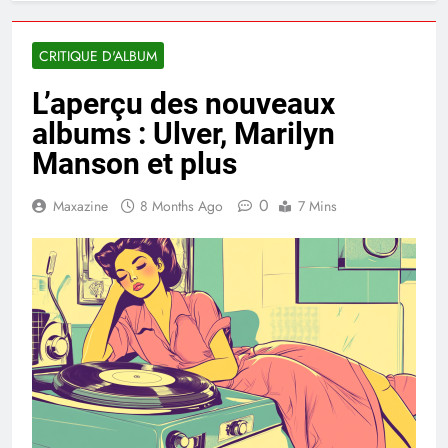
CRITIQUE D'ALBUM
L’aperçu des nouveaux
albums : Ulver, Marilyn
Manson et plus
0
Maxazine
8 Months Ago
7 Mins