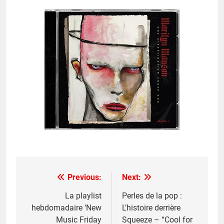
Previous:
Next:
Post
navigation
La playlist
Perles de la pop :
hebdomadaire ‘New
L’histoire derrière
Music Friday
Squeeze – “Cool for