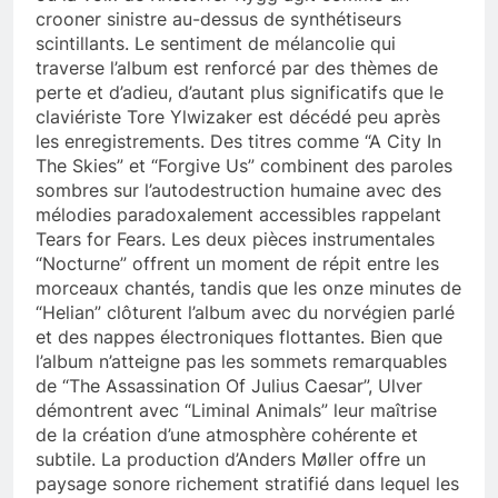
crooner sinistre au-dessus de synthétiseurs
scintillants. Le sentiment de mélancolie qui
traverse l’album est renforcé par des thèmes de
perte et d’adieu, d’autant plus significatifs que le
claviériste Tore Ylwizaker est décédé peu après
les enregistrements. Des titres comme “A City In
The Skies” et “Forgive Us” combinent des paroles
sombres sur l’autodestruction humaine avec des
mélodies paradoxalement accessibles rappelant
Tears for Fears. Les deux pièces instrumentales
“Nocturne” offrent un moment de répit entre les
morceaux chantés, tandis que les onze minutes de
“Helian” clôturent l’album avec du norvégien parlé
et des nappes électroniques flottantes. Bien que
l’album n’atteigne pas les sommets remarquables
de “The Assassination Of Julius Caesar”, Ulver
démontrent avec “Liminal Animals” leur maîtrise
de la création d’une atmosphère cohérente et
subtile. La production d’Anders Møller offre un
paysage sonore richement stratifié dans lequel les