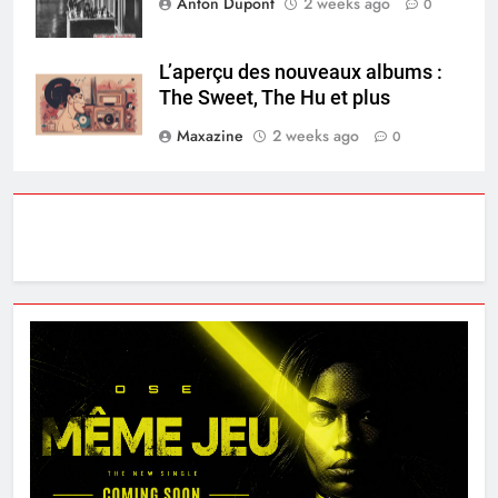
Anton Dupont
2 weeks ago
0
L’aperçu des nouveaux albums :
The Sweet, The Hu et plus
Maxazine
2 weeks ago
0