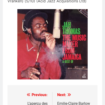
Vranken) (5/10) (Acid Jazz Acquisitions Ltd)
Previous:
Next:
Post
navigation
L’aperçu des
Emilie-Claire Barlow