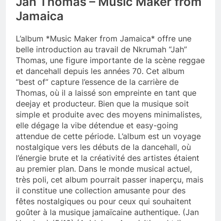
Jah Thomas – Music Maker from
Jamaica
L’album *Music Maker from Jamaica* offre une
belle introduction au travail de Nkrumah “Jah”
Thomas, une figure importante de la scène reggae
et dancehall depuis les années 70. Cet album
“best of” capture l’essence de la carrière de
Thomas, où il a laissé son empreinte en tant que
deejay et producteur. Bien que la musique soit
simple et produite avec des moyens minimalistes,
elle dégage la vibe détendue et easy-going
attendue de cette période. L’album est un voyage
nostalgique vers les débuts de la dancehall, où
l’énergie brute et la créativité des artistes étaient
au premier plan. Dans le monde musical actuel,
très poli, cet album pourrait passer inaperçu, mais
il constitue une collection amusante pour des
fêtes nostalgiques ou pour ceux qui souhaitent
goûter à la musique jamaïcaine authentique. (Jan