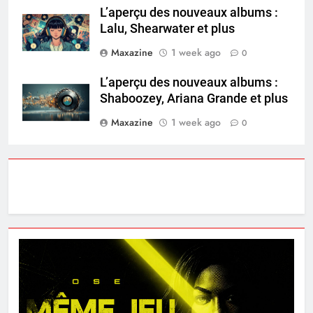
L’aperçu des nouveaux albums :
Lalu, Shearwater et plus
Maxazine
1 week ago
0
L’aperçu des nouveaux albums :
Shaboozey, Ariana Grande et plus
Maxazine
1 week ago
0