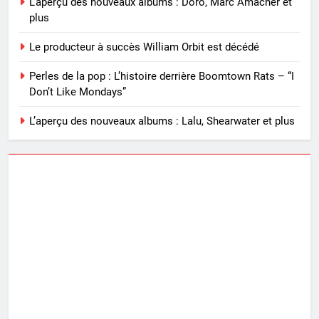
L’aperçu des nouveaux albums : Doro, Marc Amacher et
plus
Le producteur à succès William Orbit est décédé
Perles de la pop : L’histoire derrière Boomtown Rats – “I
Don’t Like Mondays”
L’aperçu des nouveaux albums : Lalu, Shearwater et plus