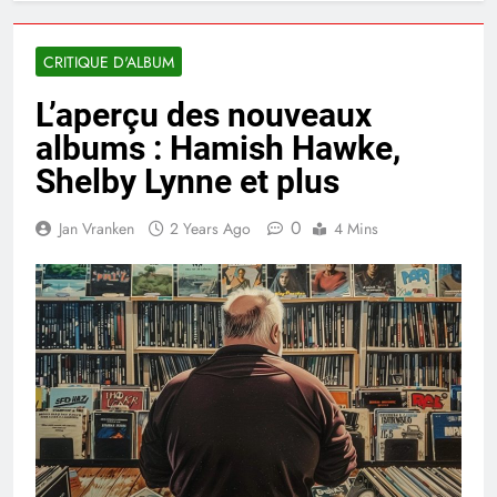
CRITIQUE D'ALBUM
L’aperçu des nouveaux
albums : Hamish Hawke,
Shelby Lynne et plus
0
Jan Vranken
2 Years Ago
4 Mins