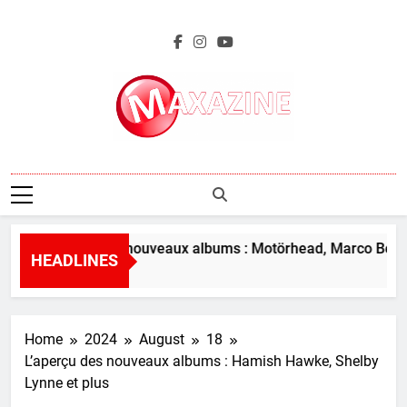
Skip
to
content
Maxazine.fr
L’aperçu des nouveaux albums : Motörhead, Marco Benevent
HEADLINES
2 Hours Ago
Home
2024
August
18
L’aperçu des nouveaux albums : Hamish Hawke, Shelby
Lynne et plus