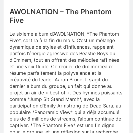
AWOLNATION – The Phantom
Five
Le sixième album d’AWOLNATION, *The Phantom
Five*, sortira à la fin du mois. C’est un mélange
dynamique de styles et d’influences, rappelant
parfois l’énergie agressive des Beastie Boys ou
d’Eminem, tout en offrant des mélodies raffinées
et une voix fluide. Ce recueil de dix morceaux
résume parfaitement la polyvalence et la
créativité du leader Aaron Bruno. Il s’agit du
dernier album du groupe, un fait qui donne au
projet un air de « best of ». Des hymnes puissants
comme *Jump Sit Stand March*, avec la
participation d’Emily Armstrong de Dead Sara, au
populaire *Panoramic View* qui a déjà accumulé
plus de 8 millions de streams, l’album continue de
captiver. *The Phantom Five* est une fin digne
pour le groupe, et une réflexion sur la recherche