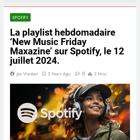
SPOTIFY
La playlist hebdomadaire
‘New Music Friday
Maxazine’ sur Spotify, le 12
juillet 2024.
0
Jan Vranken
2 Years Ago
3 Mins