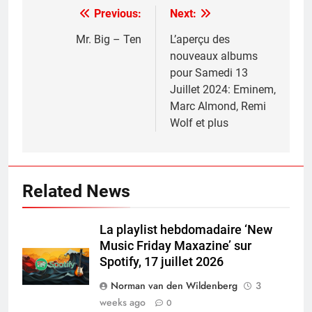
Previous:
Next:
Post
navigation
Mr. Big – Ten
L’aperçu des
nouveaux albums
pour Samedi 13
Juillet 2024: Eminem,
Marc Almond, Remi
Wolf et plus
Related News
La playlist hebdomadaire ‘New
Music Friday Maxazine’ sur
Spotify, 17 juillet 2026
Norman van den Wildenberg
3
weeks ago
0