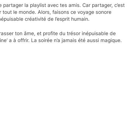
e partager la playlist avec tes amis. Car partager, c’est
our tout le monde. Alors, faisons ce voyage sonore
épuisable créativité de l’esprit humain.
asser ton âme, et profite du trésor inépuisable de
e’ a à offrir. La soirée n’a jamais été aussi magique.