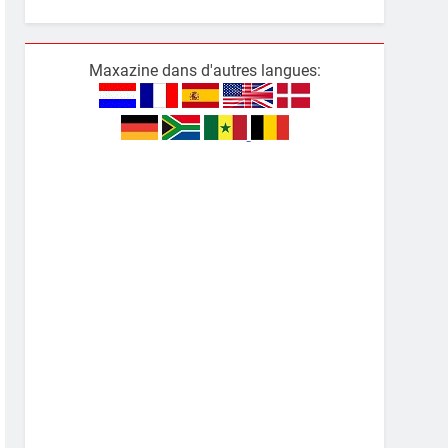
Maxazine dans d'autres langues: