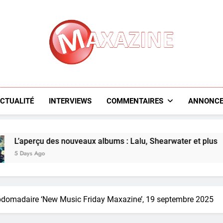
Maxazine.fr
CTUALITÉ
INTERVIEWS
COMMENTAIRES
ANNONCE
u des nouveaux albums : Lalu, Shearwater et plus
o
ebdomadaire ‘New Music Friday Maxazine’, 19 septembre 2025