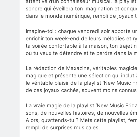
attentive d’un connaisseur musical, la playli
sonore qui éveillera ton imagination et conq
dans le monde numérique, rempli de joyaux 
Imagine-toi : chaque vendredi soir apporte u
enrichir ton week-end de leurs mélodies et 
ta soirée confortable à la maison, ton traje
où tu veux te détendre et te perdre dans la m
La rédaction de Maxazine, véritables magici
magique et présente une sélection qui inclut à
le véritable plaisir de la playlist ‘New Music
de ces joyaux cachés, souvent moins connus 
La vraie magie de la playlist ‘New Music Fr
sons, de nouvelles histoires, de nouvelles ém
Alors, qu’attends-tu ? Mets cette playlist, f
rempli de surprises musicales.