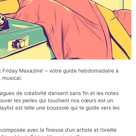
ic Friday Maxazine’ – votre guide hebdomadaire à
s musical.
gues de créativité dansent sans fin et les notes
uver les perles qui touchent nos cœurs est un
laylist est telle une boussole qui te guide vers les
mposée avec la finesse d’un artiste et l’oreille