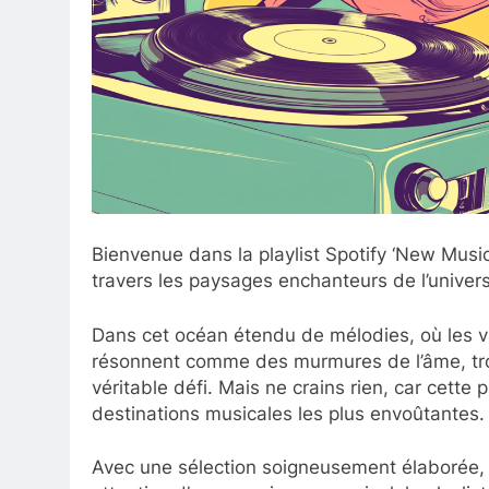
Bienvenue dans la playlist Spotify ‘New Mus
travers les paysages enchanteurs de l’univer
Dans cet océan étendu de mélodies, où les va
résonnent comme des murmures de l’âme, tro
véritable défi. Mais ne crains rien, car cette p
destinations musicales les plus envoûtantes.
Avec une sélection soigneusement élaborée, co