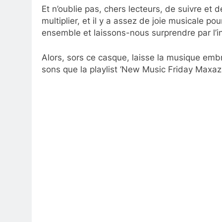
Et n’oublie pas, chers lecteurs, de suivre et d
multiplier, et il y a assez de joie musicale p
ensemble et laissons-nous surprendre par l’in
Alors, sors ce casque, laisse la musique embr
sons que la playlist ‘New Music Friday Maxazin