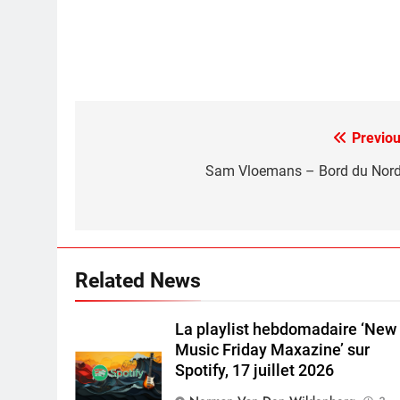
Previou
Post
navigation
Sam Vloemans – Bord du Nord 
Related News
La playlist hebdomadaire ‘New
Music Friday Maxazine’ sur
Spotify, 17 juillet 2026