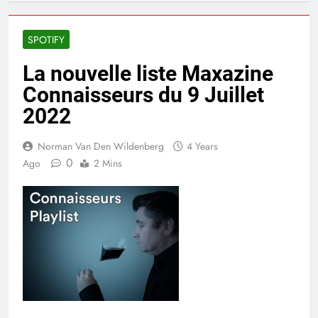
SPOTIFY
La nouvelle liste Maxazine
Connaisseurs du 9 Juillet
2022
Norman Van Den Wildenberg
4 Years
0
Ago
2 Mins