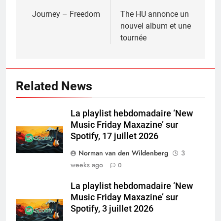
navigation
Journey – Freedom
The HU annonce un
nouvel album et une
tournée
Related News
La playlist hebdomadaire ‘New
Music Friday Maxazine’ sur
Spotify, 17 juillet 2026
Norman van den Wildenberg
3
weeks ago
0
La playlist hebdomadaire ‘New
Music Friday Maxazine’ sur
Spotify, 3 juillet 2026