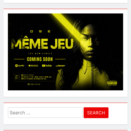
Search
for: