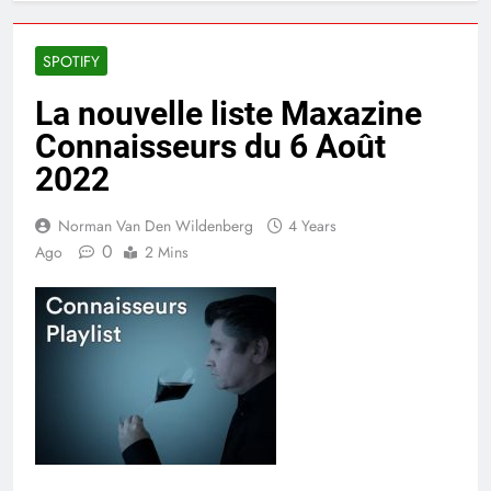
SPOTIFY
La nouvelle liste Maxazine
Connaisseurs du 6 Août
2022
Norman Van Den Wildenberg
4 Years
0
Ago
2 Mins