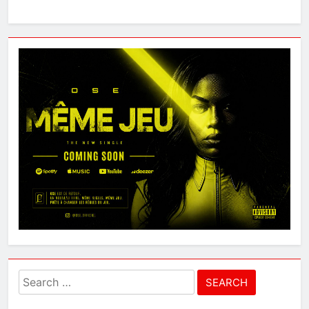
Search
for: