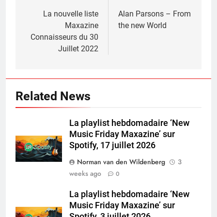
navigation
La nouvelle liste
Alan Parsons – From
Maxazine
the new World
Connaisseurs du 30
Juillet 2022
Related News
La playlist hebdomadaire ‘New
Music Friday Maxazine’ sur
Spotify, 17 juillet 2026
Norman van den Wildenberg
3
weeks ago
0
La playlist hebdomadaire ‘New
Music Friday Maxazine’ sur
Spotify, 3 juillet 2026