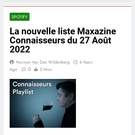
SPOTIFY
La nouvelle liste Maxazine
Connaisseurs du 27 Août
2022
Norman Van Den Wildenberg
4 Years
0
Ago
2 Mins