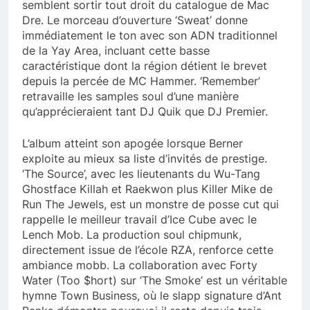
semblent sortir tout droit du catalogue de Mac
Dre. Le morceau d’ouverture ‘Sweat’ donne
immédiatement le ton avec son ADN traditionnel
de la Yay Area, incluant cette basse
caractéristique dont la région détient le brevet
depuis la percée de MC Hammer. ‘Remember’
retravaille les samples soul d’une manière
qu’apprécieraient tant DJ Quik que DJ Premier.
L’album atteint son apogée lorsque Berner
exploite au mieux sa liste d’invités de prestige.
‘The Source’, avec les lieutenants du Wu-Tang
Ghostface Killah et Raekwon plus Killer Mike de
Run The Jewels, est un monstre de posse cut qui
rappelle le meilleur travail d’Ice Cube avec le
Lench Mob. La production soul chipmunk,
directement issue de l’école RZA, renforce cette
ambiance mobb. La collaboration avec Forty
Water (Too $hort) sur ‘The Smoke’ est un véritable
hymne Town Business, où le slapp signature d’Ant