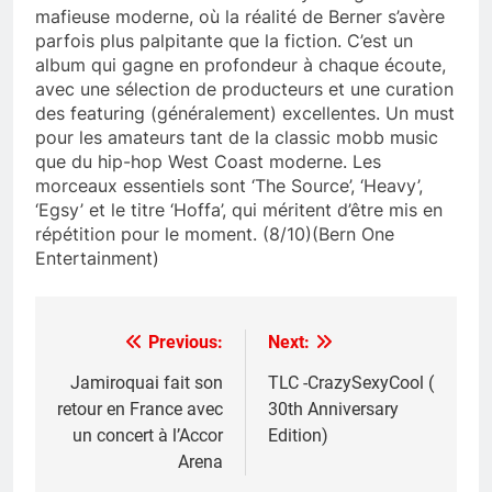
mafieuse moderne, où la réalité de Berner s’avère
parfois plus palpitante que la fiction. C’est un
album qui gagne en profondeur à chaque écoute,
avec une sélection de producteurs et une curation
des featuring (généralement) excellentes. Un must
pour les amateurs tant de la classic mobb music
que du hip-hop West Coast moderne. Les
morceaux essentiels sont ‘The Source’, ‘Heavy’,
‘Egsy’ et le titre ‘Hoffa’, qui méritent d’être mis en
répétition pour le moment. (8/10)(Bern One
Entertainment)
Previous:
Next:
Post
navigation
Jamiroquai fait son
TLC -CrazySexyCool (
retour en France avec
30th Anniversary
un concert à l’Accor
Edition)
Arena