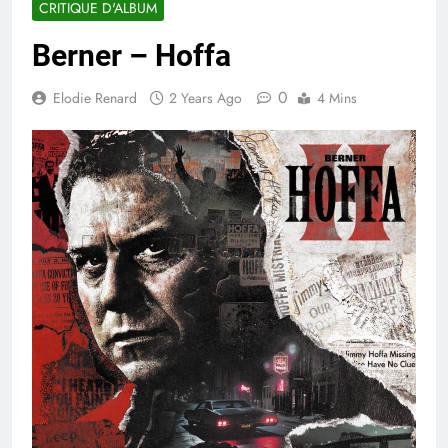
CRITIQUE D'ALBUM
Berner – Hoffa
0
Elodie Renard
2 Years Ago
4 Mins