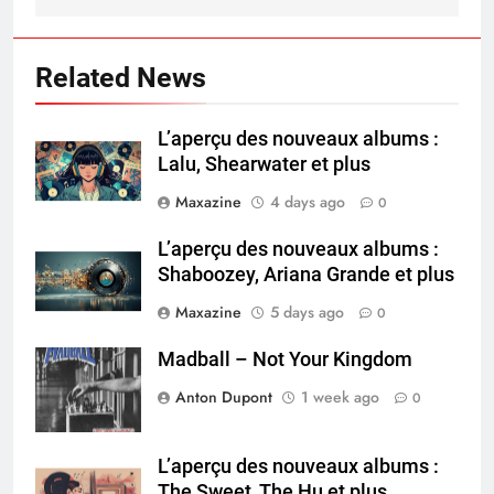
Related News
L’aperçu des nouveaux albums :
Lalu, Shearwater et plus
Maxazine
4 days ago
0
L’aperçu des nouveaux albums :
Shaboozey, Ariana Grande et plus
Maxazine
5 days ago
0
Madball – Not Your Kingdom
Anton Dupont
1 week ago
0
L’aperçu des nouveaux albums :
The Sweet, The Hu et plus