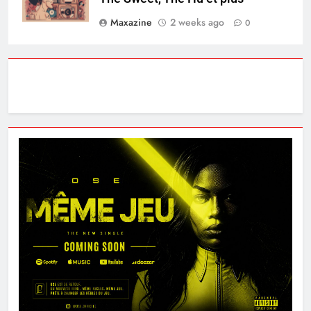
Maxazine
2 weeks ago
0