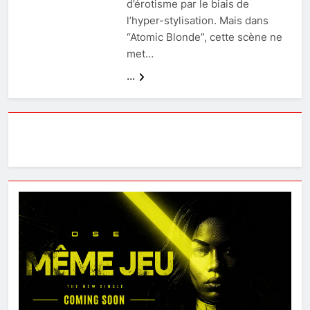
d’érotisme par le biais de
l’hyper-stylisation. Mais dans
“Atomic Blonde”, cette scène ne
met…
...