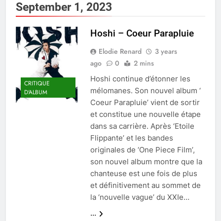
September 1, 2023
Hoshi – Coeur Parapluie
Elodie Renard
3 years
ago
0
2 mins
Hoshi continue d’étonner les
CRITIQUE
mélomanes. Son nouvel album ‘
D'ALBUM
Coeur Parapluie’ vient de sortir
et constitue une nouvelle étape
dans sa carrière. Après ‘Etoile
Flippante’ et les bandes
originales de ‘One Piece Film’,
son nouvel album montre que la
chanteuse est une fois de plus
et définitivement au sommet de
la ‘nouvelle vague’ du XXIe…
...