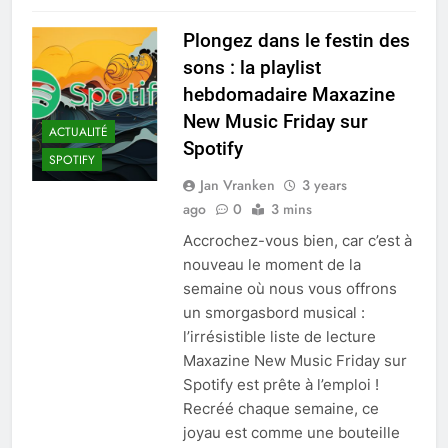
Plongez dans le festin des
sons : la playlist
hebdomadaire Maxazine
New Music Friday sur
ACTUALITÉ
Spotify
SPOTIFY
Jan Vranken
3 years
ago
0
3 mins
Accrochez-vous bien, car c’est à
nouveau le moment de la
semaine où nous vous offrons
un smorgasbord musical :
l’irrésistible liste de lecture
Maxazine New Music Friday sur
Spotify est prête à l’emploi !
Recréé chaque semaine, ce
joyau est comme une bouteille