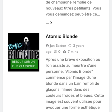
de champagne remplie de
nouveaux titres pétillants. Vous
vous demandez peut-être ce…
...
Atomic Blonde
Jan Salden
3 years
ago
0
7 mins
Après une brève exposition où
RETOUR SUR UN
l’on assiste au meurtre d’une
FILM CLASSIQUE
personne, “Atomic Blonde”
commence par l’image d’une
blonde dans un bain rempli de
glaçons, filmée dans des
couleurs froides et bleues. Cette
image est souvent utilisée pour
évoquer une forme esthétique