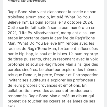
Photo (c) Stefanie Portegies
Rag’n’Bone Man vient d’annoncer la sortie de son
troisième album studio, intitulé “What Do You
Believe In?”. L’album sortira le 18 octobre 2024.
Cette sortie fait suite à son album numéro un en
2021, “Life By Misadventure”, marquant ainsi une
étape importante dans la carrière de Rag’n’Bone
Man. “What Do You Believe In?” renoue avec les
racines de Rag’n’Bone Man, fortement influencées
par le hip-hop, la soul et le blues. L’album regorge
de titres puissants, chacun résonnant avec la voix
profonde et soul de Rag’n’Bone Man ainsi que des
paroles sincères. Le chanteur explore des thèmes
tels que l’amour, la perte, l’espoir et l’introspection,
invitant ses auditeurs à explorer les profondeurs
de leurs propres croyances et émotions. En
collaboration avec des auteurs et producteurs
renommés, Rag’n’Bone Man a créé un album qui
promet de toucher les cœurs et les âmes de ses
fans.