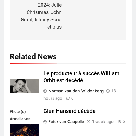
2024: Julie
Christmas, John
Grant, Infinity Song
et plus
Related News
Le producteur à succès William
Orbit est décédé
Norman van den Wildenberg
13
hours ago
0
Glen Hansard décède
Photo (c)
Armelle van
Peter van Cappelle
1 week ago
0
Helden,
Maxazine.nl