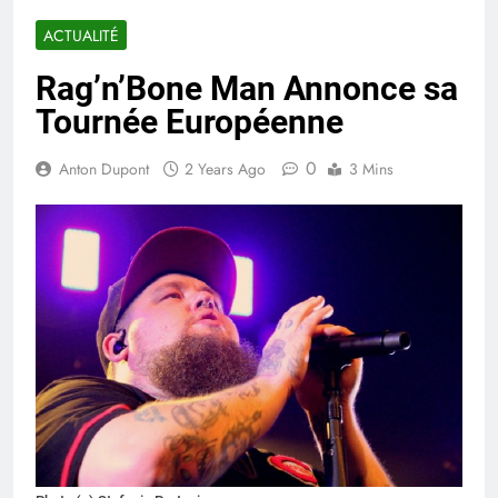
ACTUALITÉ
Rag’n’Bone Man Annonce sa
Tournée Européenne
0
Anton Dupont
2 Years Ago
3 Mins