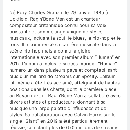
Né Rory Charles Graham le 29 janvier 1985 à
Uckfield, Rag’n’Bone Man est un chanteur-
compositeur britannique connu pour sa voix
puissante et son mélange unique de styles
musicaux, incluant la soul, le blues, le hip-hop et le
rock. Il a commencé sa carrière musicale dans la
scène hip-hop mais a connu la gloire
internationale avec son premier album “Human” en
2017. L’album a inclus le succès mondial “Human”,
numéro un dans plusieurs pays et comptabilisant
plus d’un milliard de streams sur Spotify. L’album
lui-même a été très acclamé, atteignant de hautes
positions dans les charts, dont la première place
au Royaume-Uni. Rag’n’Bone Man a collaboré avec
divers artistes et producteurs, donnant à sa
musique une large palette d’influences et de
styles. Sa collaboration avec Calvin Harris sur le
single “Giant” en 2019 a été particulièrement
réussie, cumulant plus de 670 millions de streams