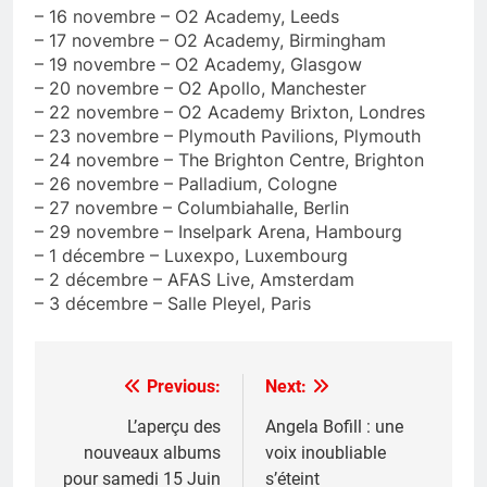
– 16 novembre – O2 Academy, Leeds
– 17 novembre – O2 Academy, Birmingham
– 19 novembre – O2 Academy, Glasgow
– 20 novembre – O2 Apollo, Manchester
– 22 novembre – O2 Academy Brixton, Londres
– 23 novembre – Plymouth Pavilions, Plymouth
– 24 novembre – The Brighton Centre, Brighton
– 26 novembre – Palladium, Cologne
– 27 novembre – Columbiahalle, Berlin
– 29 novembre – Inselpark Arena, Hambourg
– 1 décembre – Luxexpo, Luxembourg
– 2 décembre – AFAS Live, Amsterdam
– 3 décembre – Salle Pleyel, Paris
Previous:
Next:
Post
navigation
L’aperçu des
Angela Bofill : une
nouveaux albums
voix inoubliable
pour samedi 15 Juin
s’éteint