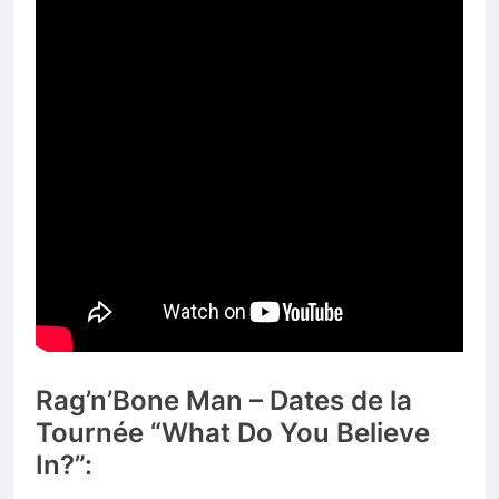
Rag’n’Bone Man – Dates de la
Tournée “What Do You Believe
In?”: