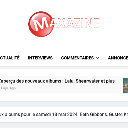
Maxazine.fr
CTUALITÉ
INTERVIEWS
COMMENTAIRES
ANNONCE
aux albums : Lalu, Shearwater et plus
L’aper
6 Days A
x albums pour le samedi 18 mai 2024: Beth Gibbons, Guster, Kr