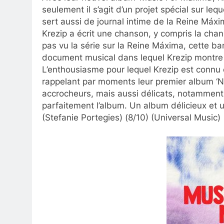
seulement il s’agit d’un projet spécial sur leq
sert aussi de journal intime de la Reine Máx
Krezip a écrit une chanson, y compris la chan
pas vu la série sur la Reine Máxima, cette b
document musical dans lequel Krezip montre q
L’enthousiasme pour lequel Krezip est connu
rappelant par moments leur premier album ‘N
accrocheurs, mais aussi délicats, notamment g
parfaitement l’album. Un album délicieux et 
(Stefanie Portegies) (8/10) (Universal Music)