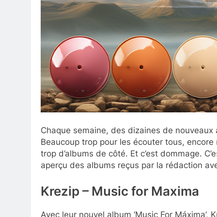
Chaque semaine, des dizaines de nouveaux a
Beaucoup trop pour les écouter tous, encore mo
trop d’albums de côté. Et c’est dommage. C’
aperçu des albums reçus par la rédaction ave
Krezip – Music for Maxima
Avec leur nouvel album ‘Music For Máxima’, Kr