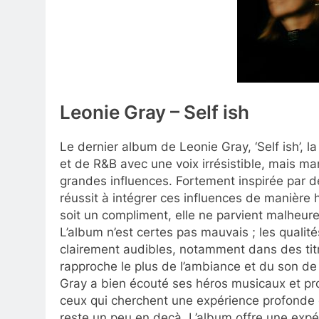
Leonie Gray – Self ish
Le dernier album de Leonie Gray, ‘Self ish’,
et de R&B avec une voix irrésistible, mais man
grandes influences. Fortement inspirée par 
réussit à intégrer ces influences de manière
soit un compliment, elle ne parvient malheur
L’album n’est certes pas mauvais ; les quali
clairement audibles, notamment dans des titr
rapproche le plus de l’ambiance et du son de D
Gray a bien écouté ses héros musicaux et p
ceux qui cherchent une expérience profonde c
reste un peu en deçà. L’album offre une expé