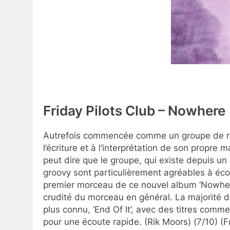
Friday Pilots Club – Nowhere
Autrefois commencée comme un groupe de rep
l’écriture et à l’interprétation de son propre
peut dire que le groupe, qui existe depuis un
groovy sont particulièrement agréables à écou
premier morceau de ce nouvel album ‘Nowhere’ 
crudité du morceau en général. La majorité de
plus connu, ‘End Of It’, avec des titres comm
pour une écoute rapide. (Rik Moors) (7/10) (Fr