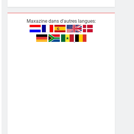
Maxazine dans d'autres langues: