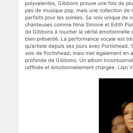
polyvalentes, Gibbons prouve une fois de plus
pas de musique pop, mais une collection de
parfaits pour les soirées. Sa voix unique de 
chanteuses comme Nina Simone et Edith Piaf, 
de Gibbons à toucher la vérité émotionnelle 
bien présenté. La performance vocale est trè
qu’artiste depuis ses jours avec Portishead.
voix de Portishead, mais met également en av
profonde de Gibbons. Un album incontournab
raffinée et émotionnellement chargée. (Jan 