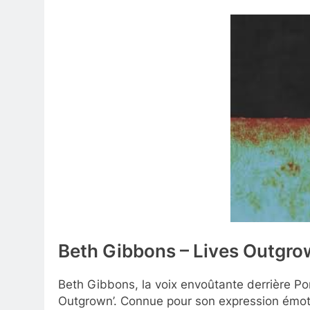
Beth Gibbons – Lives Outgr
Beth Gibbons, la voix envoûtante derrière Po
Outgrown’. Connue pour son expression émoti