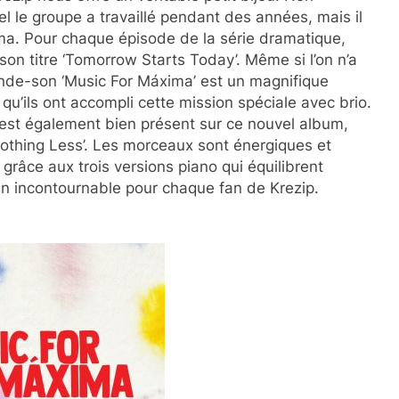
uel le groupe a travaillé pendant des années, mais il
ima. Pour chaque épisode de la série dramatique,
son titre ‘Tomorrow Starts Today’. Même si l’on n’a
ande-son ‘Music For Máxima’ est un magnifique
u’ils ont accompli cette mission spéciale avec brio.
 est également bien présent sur ce nouvel album,
othing Less’. Les morceaux sont énergiques et
râce aux trois versions piano qui équilibrent
un incontournable pour chaque fan de Krezip.