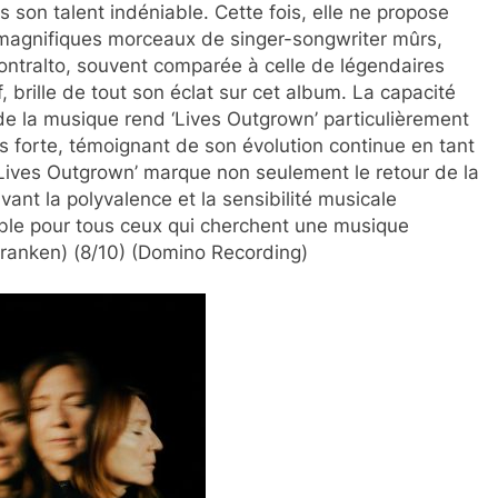
 son talent indéniable. Cette fois, elle ne propose
 magnifiques morceaux de singer-songwriter mûrs,
contralto, souvent comparée à celle de légendaires
brille de tout son éclat sur cet album. La capacité
de la musique rend ‘Lives Outgrown’ particulièrement
s forte, témoignant de son évolution continue en tant
 ‘Lives Outgrown’ marque non seulement le retour de la
ant la polyvalence et la sensibilité musicale
le pour tous ceux qui cherchent une musique
Vranken) (8/10) (Domino Recording)