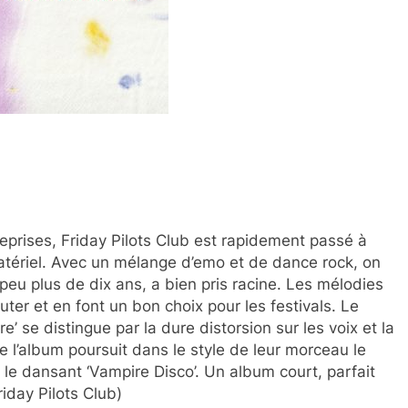
rises, Friday Pilots Club est rapidement passé à
 matériel. Avec un mélange d’emo et de dance rock, on
 peu plus de dix ans, a bien pris racine. Les mélodies
ter et en font un bon choix pour les festivals. Le
se distingue par la dure distorsion sur les voix et la
 l’album poursuit dans le style de leur morceau le
e le dansant ‘Vampire Disco’. Un album court, parfait
iday Pilots Club)