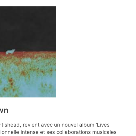
own
rtishead, revient avec un nouvel album ‘Lives
onnelle intense et ses collaborations musicales