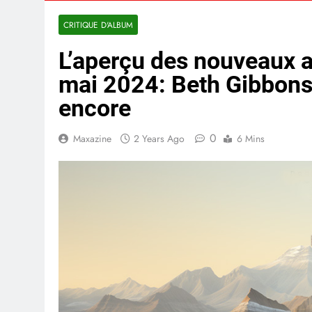
CRITIQUE D'ALBUM
L’aperçu des nouveaux 
mai 2024: Beth Gibbons,
encore
0
Maxazine
2 Years Ago
6 Mins