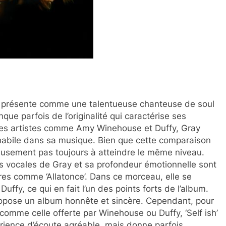
 la présente comme une talentueuse chanteuse de soul
que parfois de l’originalité qui caractérise ses
des artistes comme Amy Winehouse et Duffy, Gray
 habile dans sa musique. Bien que cette comparaison
eusement pas toujours à atteindre le même niveau.
tés vocales de Gray et sa profondeur émotionnelle sont
es comme ‘Allatonce’. Dans ce morceau, elle se
uffy, ce qui en fait l’un des points forts de l’album.
ropose un album honnête et sincère. Cependant, pour
omme celle offerte par Winehouse ou Duffy, ‘Self ish’
rience d’écoute agréable, mais donne parfois