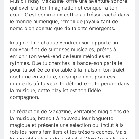
Music Friday Maxazine’ offre une aventure sonore
qui éveillera ton imagination et conquerra ton
cœur. C’est comme un coffre au trésor caché dans
le monde numérique, rempli de joyaux tant de
noms bien connus que de talents émergents.
Imagine-toi : chaque vendredi soir apporte un
nouveau flot de surprises musicales, prêtes à
enrichir ton week-end de leurs mélodies et
rythmes. Que tu cherches la bande-son parfaite
pour ta soirée confortable à la maison, ton trajet
nocturne en voiture, ou simplement pour ces
moments où tu veux te détendre et te perdre dans
la musique, cette playlist est ton fidèle
compagnon.
La rédaction de Maxazine, véritables magiciens de
la musique, brandit à nouveau leur baguette
magique et présente une sélection qui inclut à la
fois les noms familiers et les trésors cachés. Mais
le véritable plaisir de la playlist ‘New Music Friday