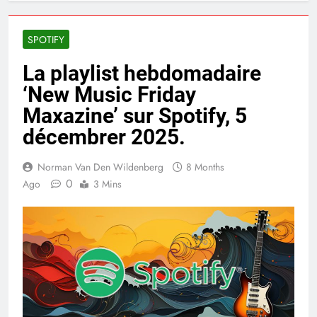
SPOTIFY
La playlist hebdomadaire
‘New Music Friday
Maxazine’ sur Spotify, 5
décembrer 2025.
Norman Van Den Wildenberg
8 Months
0
Ago
3 Mins