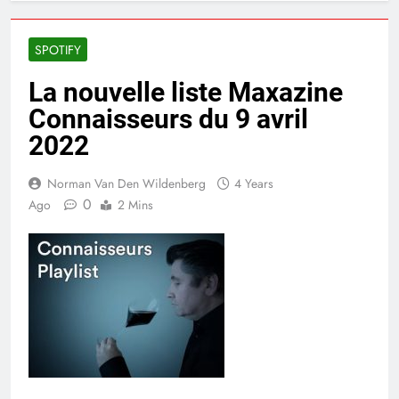
SPOTIFY
La nouvelle liste Maxazine
Connaisseurs du 9 avril
2022
Norman Van Den Wildenberg
4 Years
0
Ago
2 Mins