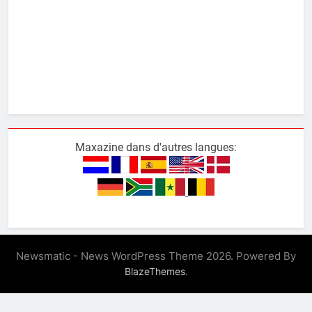
Maxazine dans d'autres langues:
Newsmatic - News WordPress Theme 2026. Powered By
.
BlazeThemes