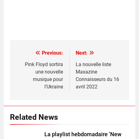
Previous:
Next:
Post
navigation
Pink Floyd sortira
La nouvelle liste
une nouvelle
Maxazine
musique pour
Connaisseurs du 16
l’Ukraine
avril 2022
Related News
La playlist hebdomadaire ‘New