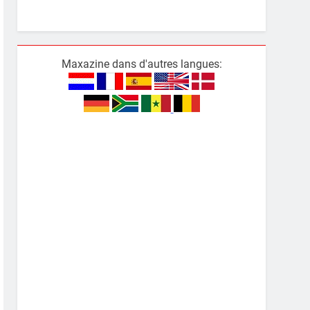
Maxazine dans d'autres langues: