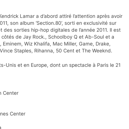
ndrick Lamar a d’abord attiré l’attention après avoir
11, son album ‘Section.80’, sorti en exclusivité sur
es sorties hip-hop digitales de l’année 2011. Il est
 côtés de Jay Rock., Schoolboy Q et Ab-Soul et a
, Eminem, Wiz Khalifa, Mac Miller, Game, Drake,
 Vince Staples, Rihanna, 50 Cent et The Weeknd.
tats-Unis et en Europe, dont un spectacle à Paris le 21
m Center
lines Center
a