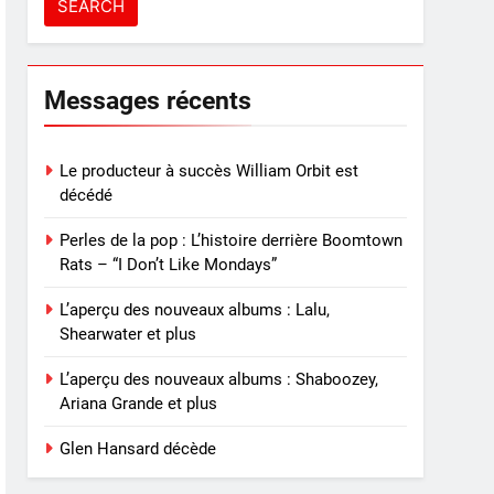
Messages récents
Le producteur à succès William Orbit est
décédé
Perles de la pop : L’histoire derrière Boomtown
Rats – “I Don’t Like Mondays”
L’aperçu des nouveaux albums : Lalu,
Shearwater et plus
L’aperçu des nouveaux albums : Shaboozey,
Ariana Grande et plus
Glen Hansard décède