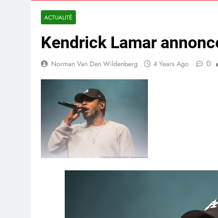
ACTUALITÉ
Kendrick Lamar annonce
0
Norman Van Den Wildenberg
4 Years Ago