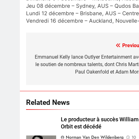
Jeu 08 décembre – Sydney, AUS – Qudos Ba
Lundi 12 décembre – Brisbane, AUS – Centre
Vendredi 16 décembre – Auckland, Nouvelle
Previou
Post
navigation
Emmanuel Kelly lance Outlyer Entertainment av
le soutien de nombreux talents, dont Chris Marti
Paul Oakenfold et Adam Mor
Related News
Le producteur à succès William
Orbit est décédé
Norman Van Den Wildenberg
10