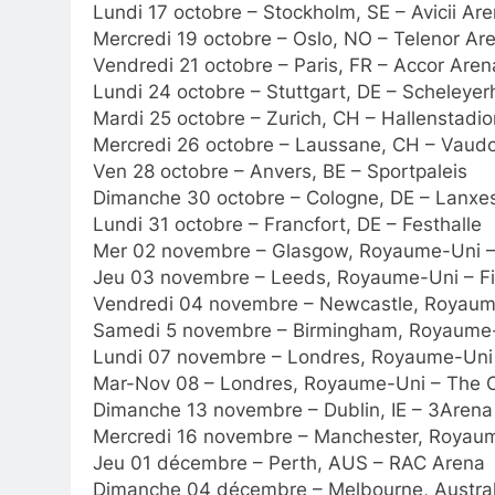
Lundi 17 octobre – Stockholm, SE – Avicii Ar
Mercredi 19 octobre – Oslo, NO – Telenor Ar
Vendredi 21 octobre – Paris, FR – Accor Aren
Lundi 24 octobre – Stuttgart, DE – Scheleyer
Mardi 25 octobre – Zurich, CH – Hallenstadio
Mercredi 26 octobre – Laussane, CH – Vaud
Ven 28 octobre – Anvers, BE – Sportpaleis
Dimanche 30 octobre – Cologne, DE – Lanxe
Lundi 31 octobre – Francfort, DE – Festhalle
Mer 02 novembre – Glasgow, Royaume-Uni 
Jeu 03 novembre – Leeds, Royaume-Uni – Fir
Vendredi 04 novembre – Newcastle, Royaume
Samedi 5 novembre – Birmingham, Royaume-U
Lundi 07 novembre – Londres, Royaume-Uni
Mar-Nov 08 – Londres, Royaume-Uni – The 
Dimanche 13 novembre – Dublin, IE – 3Arena
Mercredi 16 novembre – Manchester, Royau
Jeu 01 décembre – Perth, AUS – RAC Arena
Dimanche 04 décembre – Melbourne, Austral