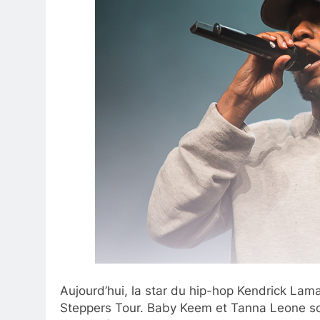
Aujourd’hui, la star du hip-hop Kendrick La
Steppers Tour. Baby Keem et Tanna Leone son