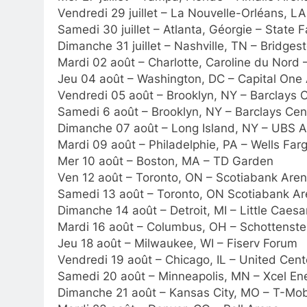
Vendredi 29 juillet – La Nouvelle-Orléans, L
Samedi 30 juillet – Atlanta, Géorgie – State
Dimanche 31 juillet – Nashville, TN – Bridge
Mardi 02 août – Charlotte, Caroline du Nord
Jeu 04 août – Washington, DC – Capital One
Vendredi 05 août – Brooklyn, NY – Barclays 
Samedi 6 août – Brooklyn, NY – Barclays Cen
Dimanche 07 août – Long Island, NY – UBS 
Mardi 09 août – Philadelphie, PA – Wells Far
Mer 10 août – Boston, MA – TD Garden
Ven 12 août – Toronto, ON – Scotiabank Are
Samedi 13 août – Toronto, ON Scotiabank A
Dimanche 14 août – Detroit, MI – Little Caes
Mardi 16 août – Columbus, OH – Schottenste
Jeu 18 août – Milwaukee, WI – Fiserv Forum
Vendredi 19 août – Chicago, IL – United Cent
Samedi 20 août – Minneapolis, MN – Xcel En
Dimanche 21 août – Kansas City, MO – T-Mob