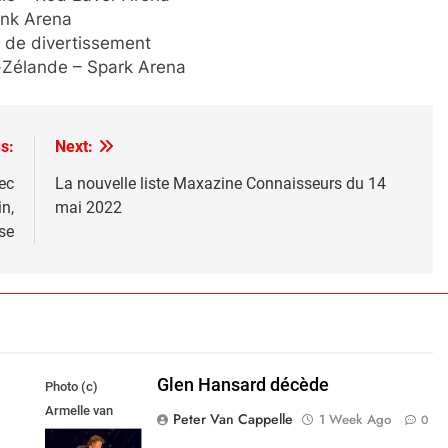
nk Arena
 de divertissement
-Zélande – Spark Arena
s:
Next:
ec
La nouvelle liste Maxazine Connaisseurs du 14
n,
mai 2022
se
Glen Hansard décède
Photo (c)
Armelle van
Peter Van Cappelle
1 Week Ago
0
Helden,