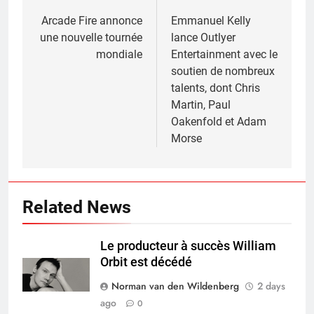
navigation
Arcade Fire annonce
Emmanuel Kelly
une nouvelle tournée
lance Outlyer
mondiale
Entertainment avec le
soutien de nombreux
talents, dont Chris
Martin, Paul
Oakenfold et Adam
Morse
Related News
Le producteur à succès William
Orbit est décédé
Norman van den Wildenberg
2 days
ago
0