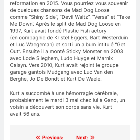
reformation en 2015. Vous pourriez vous souvenir
de quelques chansons de Mad Dog Loose
comme “Shiny Side”, “Devil Waltz”, “Versa” et “Take
Me Down’. Après le split de Mad Dog Loose en
1997, Kurt avait fondé Plastic Fish actory
(en compagnie de Kristel Eggers, Bart Westerduin
et Luc Waegeman) et sorti un album intitulé “Get
Out”. Ensuite il a monté Sticky Monster en 2003
avec Lode Sileghem, Ludo Huyge et Marnix
Calsyn. Vers 2010, Kurt avait rejoint le groupe
garage gantois Mudgang avec Luc Van den
Berghe, Jo De Bondt et Kurt De Waele.
Kurt a succombé à une hémorragie cérébrale,
probablement le mardi 3 mai chez lui à Gand, un
voisin a découvert son corps sans vie. Kurt
avait 56 ans.
Previous:
Next:
Post