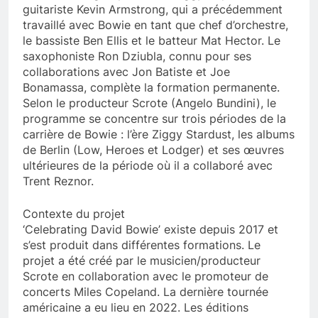
guitariste Kevin Armstrong, qui a précédemment
travaillé avec Bowie en tant que chef d’orchestre,
le bassiste Ben Ellis et le batteur Mat Hector. Le
saxophoniste Ron Dziubla, connu pour ses
collaborations avec Jon Batiste et Joe
Bonamassa, complète la formation permanente.
Selon le producteur Scrote (Angelo Bundini), le
programme se concentre sur trois périodes de la
carrière de Bowie : l’ère Ziggy Stardust, les albums
de Berlin (Low, Heroes et Lodger) et ses œuvres
ultérieures de la période où il a collaboré avec
Trent Reznor.
Contexte du projet
‘Celebrating David Bowie’ existe depuis 2017 et
s’est produit dans différentes formations. Le
projet a été créé par le musicien/producteur
Scrote en collaboration avec le promoteur de
concerts Miles Copeland. La dernière tournée
américaine a eu lieu en 2022. Les éditions