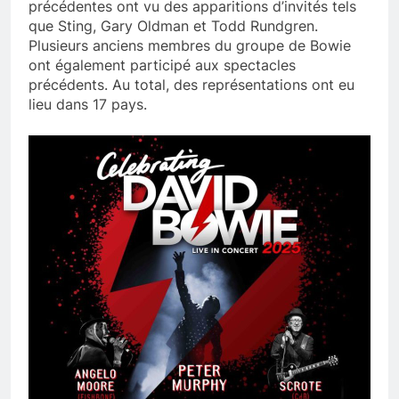
précédentes ont vu des apparitions d’invités tels
que Sting, Gary Oldman et Todd Rundgren.
Plusieurs anciens membres du groupe de Bowie
ont également participé aux spectacles
précédents. Au total, des représentations ont eu
lieu dans 17 pays.