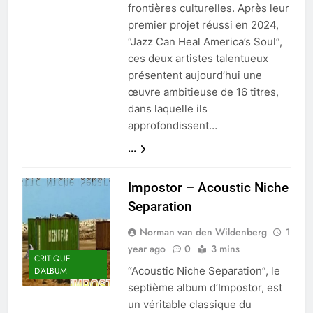
frontières culturelles. Après leur
premier projet réussi en 2024,
“Jazz Can Heal America’s Soul”,
ces deux artistes talentueux
présentent aujourd’hui une
œuvre ambitieuse de 16 titres,
dans laquelle ils
approfondissent…
...
Impostor – Acoustic Niche
Separation
Norman van den Wildenberg
1
year ago
0
3 mins
CRITIQUE
“Acoustic Niche Separation”, le
D'ALBUM
septième album d’Impostor, est
un véritable classique du