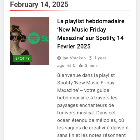
February 14, 2025
La playlist hebdomadaire
‘New Music Friday
Maxazine’ sur Spotify, 14
Fevrier 2025
Jan Vranken
1 year
SPOTIFY
ago
0
3 mins
Bienvenue dans la playlist
Spotify ‘New Music Friday
Maxazine’ – votre guide
hebdomadaire à travers les
paysages enchanteurs de
l’univers musical. Dans cet
océan étendu de mélodies, où
les vagues de créativité dansent
sans fin et les notes résonnent