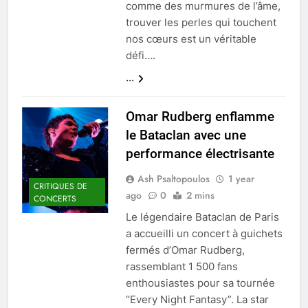
comme des murmures de l’âme,
trouver les perles qui touchent
nos cœurs est un véritable
défi….
...
Omar Rudberg enflamme
le Bataclan avec une
performance électrisante
Ash Psaltopoulos
1 year
CRITIQUES DE
ago
0
2 mins
CONCERTS
Le légendaire Bataclan de Paris
a accueilli un concert à guichets
fermés d’Omar Rudberg,
rassemblant 1 500 fans
enthousiastes pour sa tournée
“Every Night Fantasy”. La star