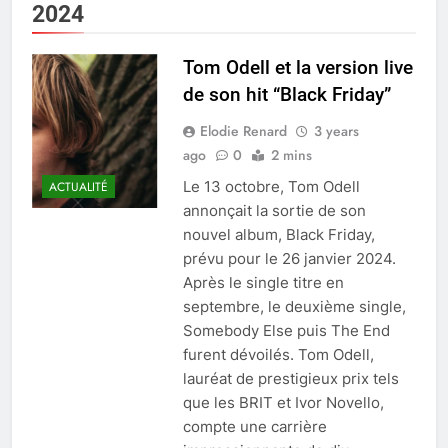
2024
Tom Odell et la version live
de son hit “Black Friday”
Elodie Renard
3 years
ago
0
2 mins
Le 13 octobre, Tom Odell
ACTUALITÉ
annonçait la sortie de son
nouvel album, Black Friday,
prévu pour le 26 janvier 2024.
Après le single titre en
septembre, le deuxième single,
Somebody Else puis The End
furent dévoilés. Tom Odell,
lauréat de prestigieux prix tels
que les BRIT et Ivor Novello,
compte une carrière