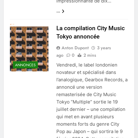
impressionnante de dix…
...
La compilation City Music
Tokyo annoncée
Anton Dupont
3 years
ago
0
2 mins
Vendredi, le label londonien
ANNONCES
novateur et spécialisé dans
l’analogique, Gearbox Records, a
annoncé une version
remasterisée de City Music
Tokyo “Multiple” sortie le 19
juillet dernier – une compilation
qui met en avant plusieurs
moments forts du genre City
Pop au Japon – qui sortira le 9