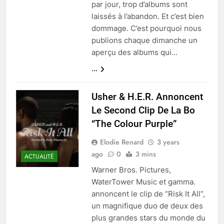
par jour, trop d’albums sont
laissés à l’abandon. Et c’est bien
dommage. C’est pourquoi nous
publions chaque dimanche un
aperçu des albums qui…
...
Usher & H.E.R. Annoncent
Le Second Clip De La Bo
“The Colour Purple”
Elodie Renard
3 years
ago
0
3 mins
ACTUALITÉ
Warner Bros. Pictures,
WaterTower Music et gamma.
annoncent le clip de “Risk It All”,
un magnifique duo de deux des
plus grandes stars du monde du