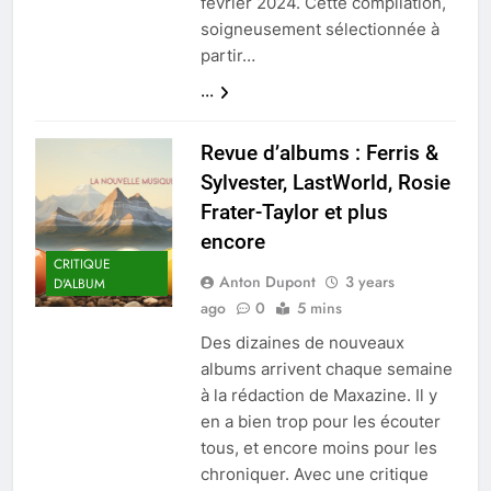
février 2024. Cette compilation,
soigneusement sélectionnée à
partir…
...
Revue d’albums : Ferris &
Sylvester, LastWorld, Rosie
Frater-Taylor et plus
encore
CRITIQUE
Anton Dupont
3 years
D'ALBUM
ago
0
5 mins
Des dizaines de nouveaux
albums arrivent chaque semaine
à la rédaction de Maxazine. Il y
en a bien trop pour les écouter
tous, et encore moins pour les
chroniquer. Avec une critique