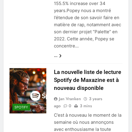
155.5% increase over 34
years.Popey nous a montré
l’étendue de son savoir faire en
matière de rap, notamment avec
son dernier projet “Palette” en
2022. Cette année, Popey se
concentre…
...
La nouvelle liste de lecture
Spotify de Maxazine est à
nouveau disponible
Jan Vranken
3 years
ago
0
3 mins
SPOTIFY
C’est à nouveau le moment de la
semaine où nous annonçons
avec enthousiasme la toute