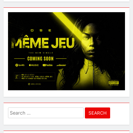
Search
for: