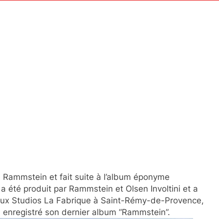
de Rammstein et fait suite à l’album éponyme
a été produit par Rammstein et Olsen Involtini et a
 aux Studios La Fabrique à Saint-Rémy-de-Provence,
 a enregistré son dernier album “Rammstein”.