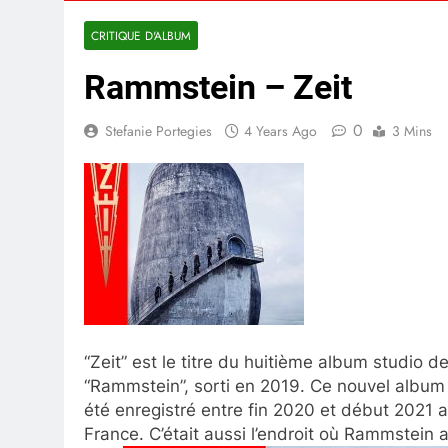
CRITIQUE D'ALBUM
Rammstein – Zeit
0
Stefanie Portegies
4 Years Ago
3 Mins
“Zeit” est le titre du huitième album studio 
“Rammstein”, sorti en 2019. Ce nouvel album 
été enregistré entre fin 2020 et début 2021
France. C’était aussi l’endroit où Rammstein