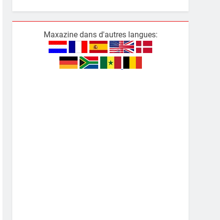
Maxazine dans d'autres langues: