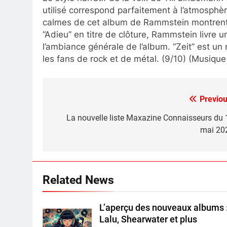
utilisé correspond parfaitement à l’atmosph
calmes de cet album de Rammstein montrent q
“Adieu” en titre de clôture, Rammstein livre 
l’ambiance générale de l’album. “Zeit” est u
les fans de rock et de métal. (9/10) (Musique
Previou
Post
navigation
La nouvelle liste Maxazine Connaisseurs du 
mai 20
Related News
L’aperçu des nouveaux albums 
Lalu, Shearwater et plus