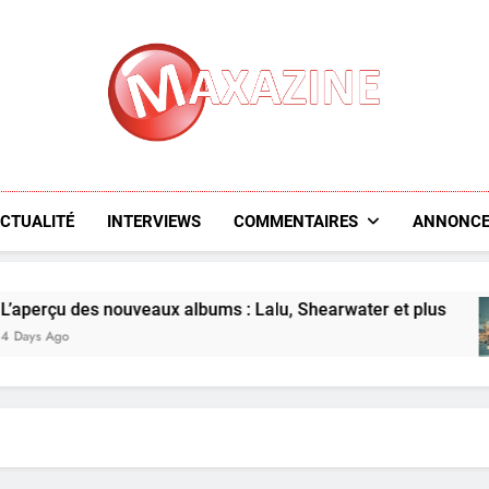
Maxazine.fr
CTUALITÉ
INTERVIEWS
COMMENTAIRES
ANNONCE
 nouveaux albums : Lalu, Shearwater et plus
5