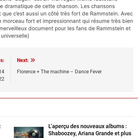
ère dramatique de cette chanson. Les chansons
ue c’est aussi un côté très fort de Rammstein. Avec
un morceau fort et impressionnant qui résume très bien
n merveilleux document pour les fans de Rammstein et
 universelle)
s:
Next:
14
Florence + The machine – Dance Fever
22
:
L’aperçu des nouveaux albums :
Shaboozey, Ariana Grande et plus