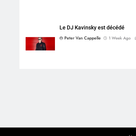
Le DJ Kavinsky est décédé
Peter Van Cappelle
1 Week Ago