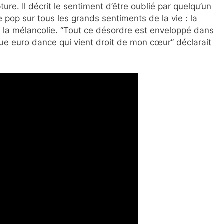
ure. Il décrit le sentiment d’être oublié par quelqu’un
 pop sur tous les grands sentiments de la vie : la
 et la mélancolie. “Tout ce désordre est enveloppé dans
que euro dance qui vient droit de mon cœur” déclarait