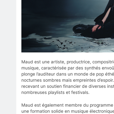
Maud est une artiste, productrice, compositr
musique, caractérisée par des synthés envoû
plonge l’auditeur dans un monde de pop éthé
nocturnes sombres mais empreintes d’espoir. 
recevant un soutien financier de diverses ins
nombreuses playlists et festivals.
Maud est également membre du programme d
une formation solide en musique électronique