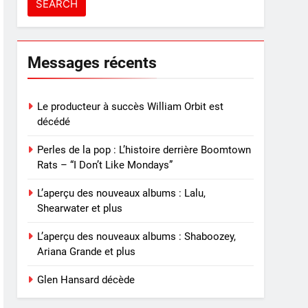
Messages récents
Le producteur à succès William Orbit est
décédé
Perles de la pop : L’histoire derrière Boomtown
Rats – “I Don’t Like Mondays”
L’aperçu des nouveaux albums : Lalu,
Shearwater et plus
L’aperçu des nouveaux albums : Shaboozey,
Ariana Grande et plus
Glen Hansard décède