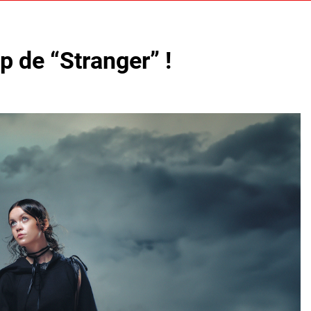
p de “Stranger” !