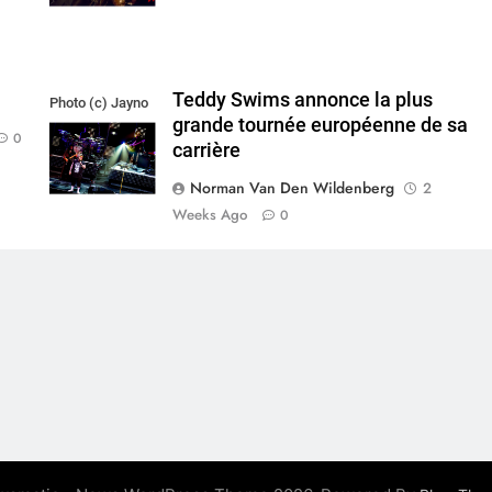
Teddy Swims annonce la plus
Photo (c) Jayno
grande tournée européenne de sa
Berkhoudt
0
carrière
Norman Van Den Wildenberg
2
Weeks Ago
0