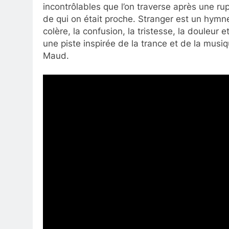
incontrôlables que l’on traverse après une rupt
de qui on était proche. Stranger est un hymne
colère, la confusion, la tristesse, la douleur
une piste inspirée de la trance et de la musi
Maud.