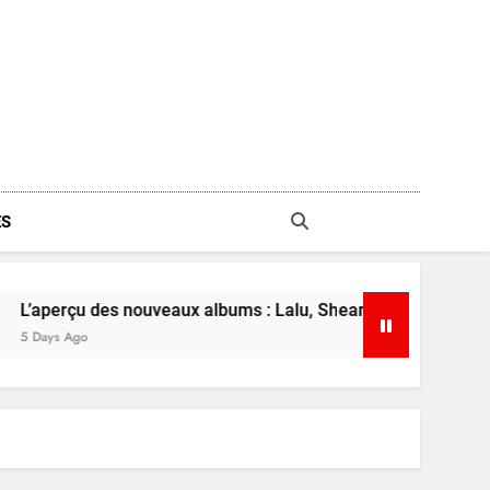
S
s nouveaux albums : Lalu, Shearwater et plus