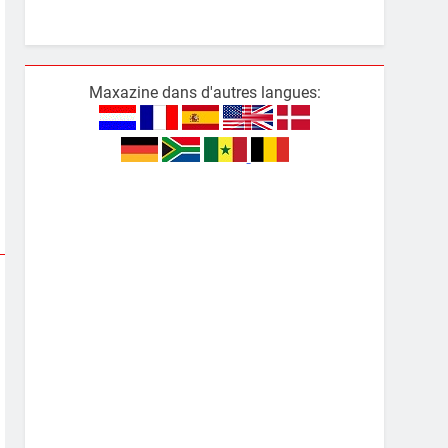
Maxazine dans d'autres langues: