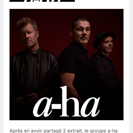
Après en avoir partagé 2 extrait, le groupe a-ha