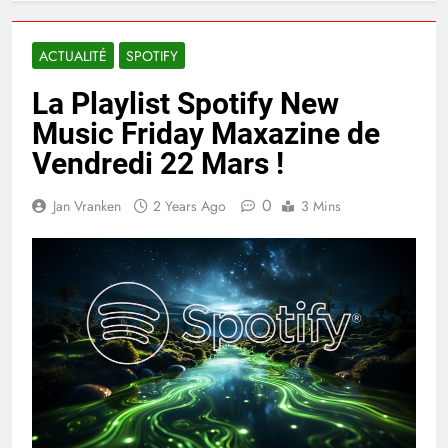
ACTUALITÉ
SPOTIFY
La Playlist Spotify New
Music Friday Maxazine de
Vendredi 22 Mars !
0
Jan Vranken
2 Years Ago
3 Mins