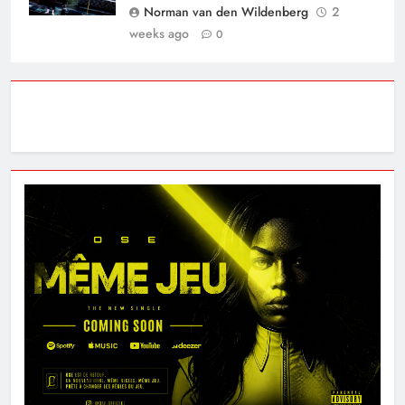
Norman van den Wildenberg
2
weeks ago
0