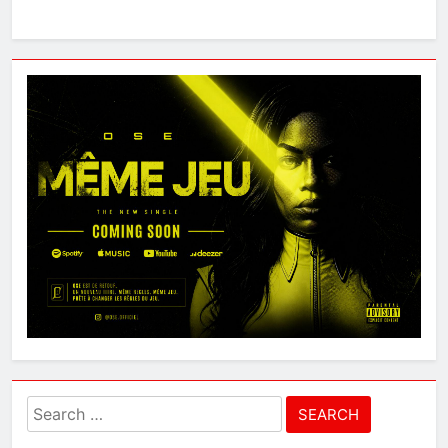
Search
for: