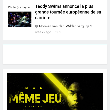
Teddy Swims annonce la plus
Photo (c) Jayno
grande tournée européenne de sa
Berkhoudt
carrière
Norman van den Wildenberg
2
weeks ago
0