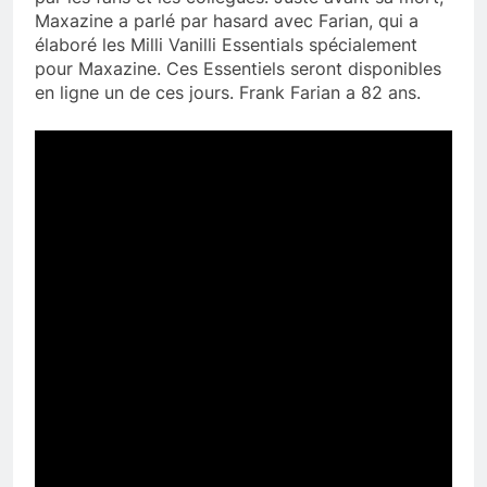
Maxazine a parlé par hasard avec Farian, qui a
élaboré les Milli Vanilli Essentials spécialement
pour Maxazine. Ces Essentiels seront disponibles
en ligne un de ces jours. Frank Farian a 82 ans.