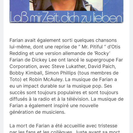
Farian avait également sorti quelques chansons
lui-même, dont une reprise de ” Mr. Pitiful ” d’Otis
Redding et une version allemande de ‘Rocky’
Farian de Dickey Lee ont lancé le supergroupe Far
Corporation, avec Steve Lukather, David Paich,
Bobby Kimball, Simon Phillips (tous membres de
Toto) et Robin McAuley. La musique de Farian a
eu un impact durable sur la musique pop. Ses
succès sont toujours populaires et sont toujours
diffusés à la radio et à la télévision. La musique de
Farian a également inspiré une nouvelle
génération de musiciens.
La mort de Farian a été accueillie avec tristesse
par les fans et les collègues. Juste avant sa mort,