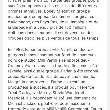
l’un des premiers à constituer des groupes pop à
succès composés d’artistes issus de différentes
origines ethniques. Boney M était un groupe
multiculturel composé de membres originaires
d’Allemagne, des Pays-Bas, de la Jamaïque et de
la Barbade et a vendu plus de 150 millions
d’albums dans le monde. Il est devenu l’un des
groupes disco les plus vendus de tous les temps.
En 1988, Farian produit Milli Vanilli, un duo de
garçons blancs chantant sur fond de chanteurs
noirs de studio. Milli Vanilli a remporté deux
Grammy Awards, mais la fraude a finalement été
révélée, ainsi que le groupe. Farian a été reconnu
coupable de fraude et a dû payer une amende.
Malgré la controverse, Farian est resté un
producteur à succès. Il a produit pour Terence
Trent D’arby, No Mercy, Stevie Wonder et
Meatloaf. Il a cependant rejeté une demande de
Michael Jackson, peut-être pour masquer la
tromperie entourant Milli Vanilli. Cependant, Farian