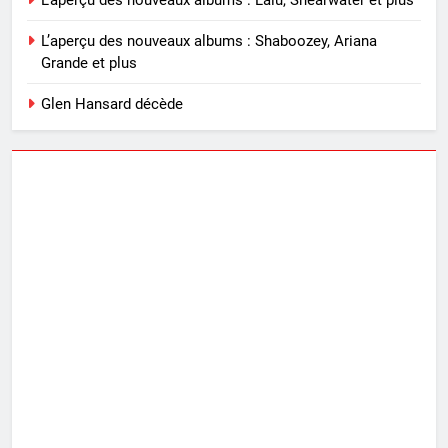
L’aperçu des nouveaux albums : Lalu, Shearwater et plus
L’aperçu des nouveaux albums : Shaboozey, Ariana
Grande et plus
Glen Hansard décède