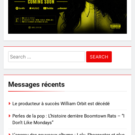
Search
for:
Messages récents
Le producteur à succès William Orbit est décédé
Perles de la pop : L’histoire derrière Boomtown Rats – “I
Don’t Like Mondays”