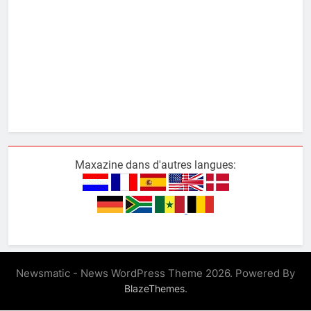
Maxazine dans d'autres langues:
Newsmatic - News WordPress Theme 2026. Powered By
.
BlazeThemes