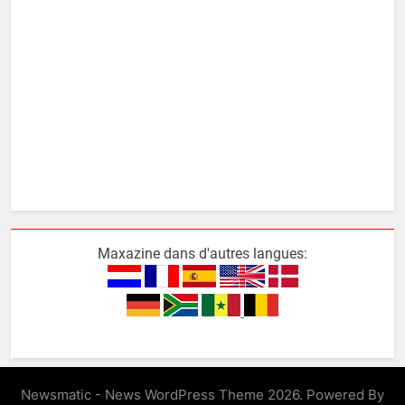
Maxazine dans d'autres langues:
Newsmatic - News WordPress Theme 2026. Powered By