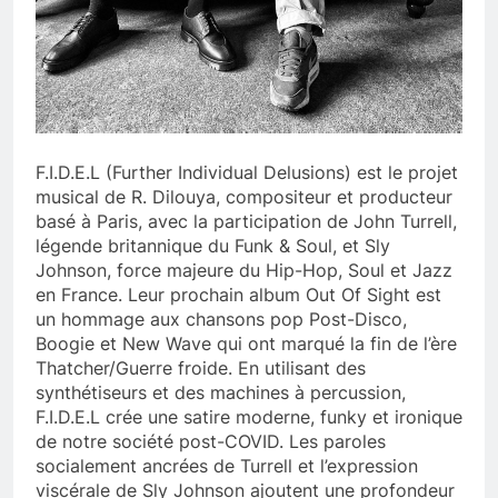
F.I.D.E.L (Further Individual Delusions) est le projet
musical de R. Dilouya, compositeur et producteur
basé à Paris, avec la participation de John Turrell,
légende britannique du Funk & Soul, et Sly
Johnson, force majeure du Hip-Hop, Soul et Jazz
en France. Leur prochain album Out Of Sight est
un hommage aux chansons pop Post-Disco,
Boogie et New Wave qui ont marqué la fin de l’ère
Thatcher/Guerre froide. En utilisant des
synthétiseurs et des machines à percussion,
F.I.D.E.L crée une satire moderne, funky et ironique
de notre société post-COVID. Les paroles
socialement ancrées de Turrell et l’expression
viscérale de Sly Johnson ajoutent une profondeur