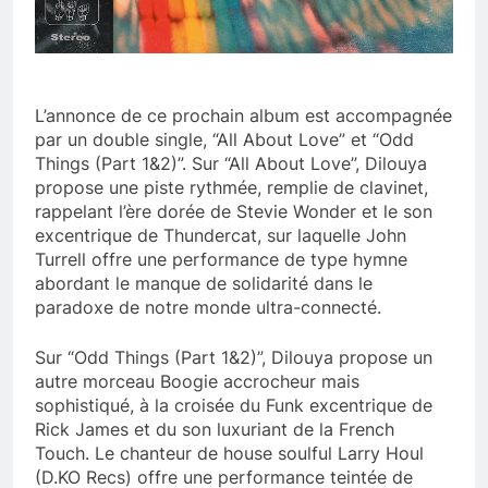
L’annonce de ce prochain album est accompagnée
par un double single, “All About Love” et “Odd
Things (Part 1&2)”. Sur “All About Love”, Dilouya
propose une piste rythmée, remplie de clavinet,
rappelant l’ère dorée de Stevie Wonder et le son
excentrique de Thundercat, sur laquelle John
Turrell offre une performance de type hymne
abordant le manque de solidarité dans le
paradoxe de notre monde ultra-connecté.
Sur “Odd Things (Part 1&2)”, Dilouya propose un
autre morceau Boogie accrocheur mais
sophistiqué, à la croisée du Funk excentrique de
Rick James et du son luxuriant de la French
Touch. Le chanteur de house soulful Larry Houl
(D.KO Recs) offre une performance teintée de