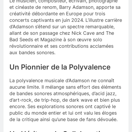
Le musicien, compositeur, écrivain, photographe
et cinéaste de renom, Barry Adamson, apporte sa
créativité débordante en Europe pour trois
concerts captivants en juin 2024. L’illustre carrière
d’Adamson s’étend sur un spectre remarquable,
allant de son passage chez Nick Cave and The
Bad Seeds et Magazine à son œuvre solo
révolutionnaire et ses contributions acclamées
aux bandes sonores.
Un Pionnier de la Polyvalence
La polyvalence musicale d’Adamson ne connaît
aucune limite. Il mélange sans effort des éléments
de bandes sonores atmosphériques, d’acid jazz,
d’art-rock, de trip-hop, de dark wave et bien plus
encore. Ses explorations sonores ont captivé le
public du monde entier et lui ont valu les éloges
de la critique ainsi qu’une base de fans dévouée.