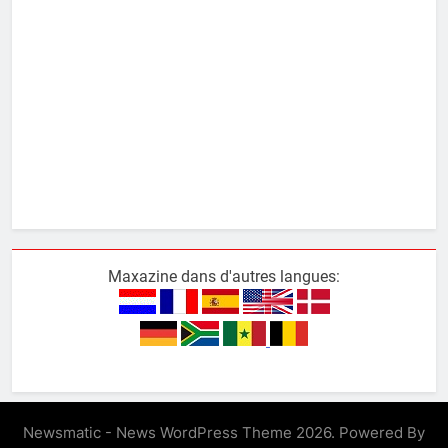
Maxazine dans d'autres langues:
Newsmatic - News WordPress Theme 2026. Powered By