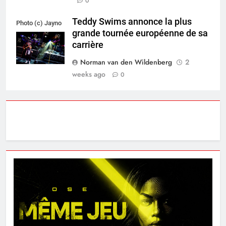
0
Teddy Swims annonce la plus
Photo (c) Jayno
grande tournée européenne de sa
Berkhoudt
carrière
Norman van den Wildenberg
2
weeks ago
0