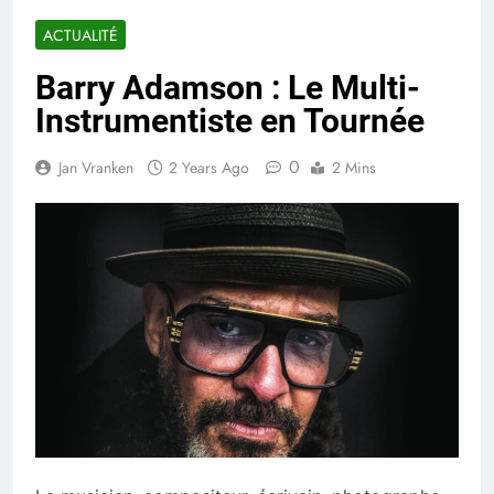
ACTUALITÉ
Barry Adamson : Le Multi-
Instrumentiste en Tournée
0
Jan Vranken
2 Years Ago
2 Mins