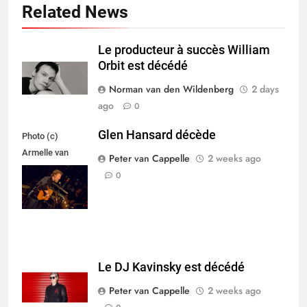
Related News
Le producteur à succès William
Orbit est décédé
Norman van den Wildenberg
2 days
ago
0
Glen Hansard décède
Photo (c)
Armelle van
Peter van Cappelle
2 weeks ago
Helden,
0
Maxazine.nl
Le DJ Kavinsky est décédé
Peter van Cappelle
2 weeks ago