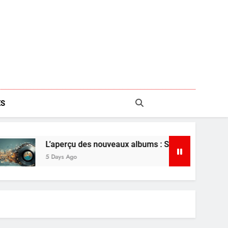
S
L’aperçu des nouveaux albums : Shaboozey, Ariana Grande et
5 Days Ago