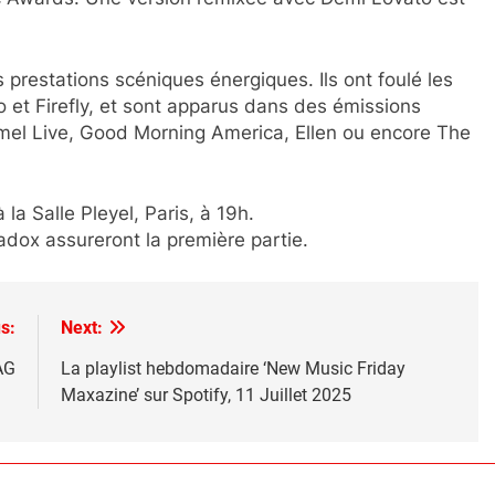
prestations scéniques énergiques. Ils ont foulé les
et Firefly, et sont apparus dans des émissions
mel Live, Good Morning America, Ellen ou encore The
 la Salle Pleyel, Paris, à 19h.
dox assureront la première partie.
s:
Next:
AG
La playlist hebdomadaire ‘New Music Friday
Maxazine’ sur Spotify, 11 Juillet 2025