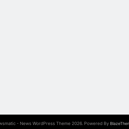
wsmatic - News WordPress Theme 2026. Powered By
BlazeThe