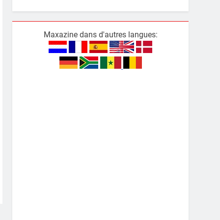
Maxazine dans d'autres langues: