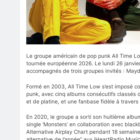
Le groupe américain de pop punk All Time Lo
tournée européenne 2026. Le lundi 26 janvier, 
accompagnés de trois groupes invités : Mayd
Formé en 2003, All Time Low s’est imposé c
punk, avec cinq albums consécutifs classés d
et de platine, et une fanbase fidèle à traver
En 2020, le groupe a sorti son huitième albu
single ‘Monsters’ en collaboration avec blac
Alternative Airplay Chart pendant 18 semaine
alternative de l’année” aux iHeartRadio Mus