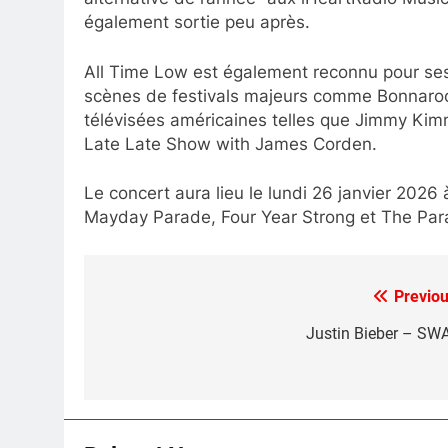
également sortie peu après.
All Time Low est également reconnu pour ses 
scènes de festivals majeurs comme Bonnaroo 
télévisées américaines telles que Jimmy Kim
Late Late Show with James Corden.
Le concert aura lieu le lundi 26 janvier 2026 à
Mayday Parade, Four Year Strong et The Para
Previou
Post
navigation
Justin Bieber – SW