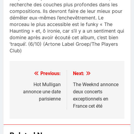
recherche des couches plus profondes dans les
compositions. Ils devront faire de leur mieux pour
démêler eux-mêmes l’enchevêtrement. Le
morceau le plus accessible est le funky « The
Haunting » et, ô ironie, car s’il y a un sentiment qui
domine après avoir écouté cet album, c’est bien
‘traqué’. (6/10) (Artone Label Groep/The Players
Club)
Previous:
Next:
Post
navigation
Hot Mulligan
The Weeknd annonce
annonce une date
deux concerts
parisienne
exceptionnels en
France cet été