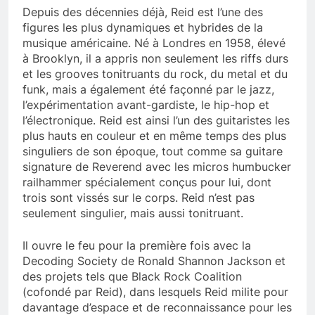
Depuis des décennies déjà, Reid est l’une des
figures les plus dynamiques et hybrides de la
musique américaine. Né à Londres en 1958, élevé
à Brooklyn, il a appris non seulement les riffs durs
et les grooves tonitruants du rock, du metal et du
funk, mais a également été façonné par le jazz,
l’expérimentation avant-gardiste, le hip-hop et
l’électronique. Reid est ainsi l’un des guitaristes les
plus hauts en couleur et en même temps des plus
singuliers de son époque, tout comme sa guitare
signature de Reverend avec les micros humbucker
railhammer spécialement conçus pour lui, dont
trois sont vissés sur le corps. Reid n’est pas
seulement singulier, mais aussi tonitruant.
Il ouvre le feu pour la première fois avec la
Decoding Society de Ronald Shannon Jackson et
des projets tels que Black Rock Coalition
(cofondé par Reid), dans lesquels Reid milite pour
davantage d’espace et de reconnaissance pour les