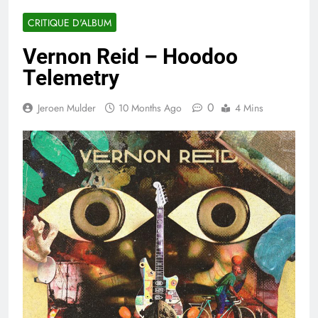
CRITIQUE D'ALBUM
Vernon Reid – Hoodoo
Telemetry
0
Jeroen Mulder
10 Months Ago
4 Mins