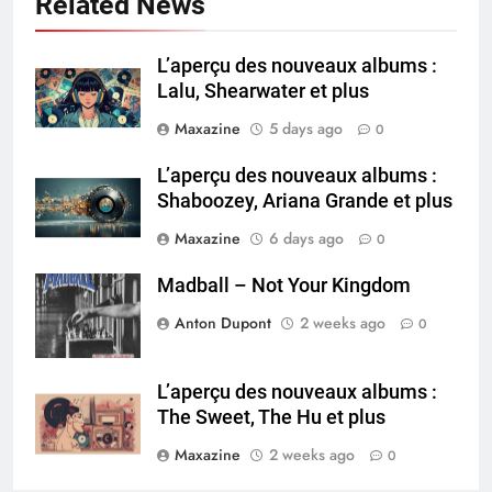
Related News
L’aperçu des nouveaux albums :
Lalu, Shearwater et plus
Maxazine
5 days ago
0
L’aperçu des nouveaux albums :
Shaboozey, Ariana Grande et plus
Maxazine
6 days ago
0
Madball – Not Your Kingdom
Anton Dupont
2 weeks ago
0
L’aperçu des nouveaux albums :
The Sweet, The Hu et plus
Maxazine
2 weeks ago
0