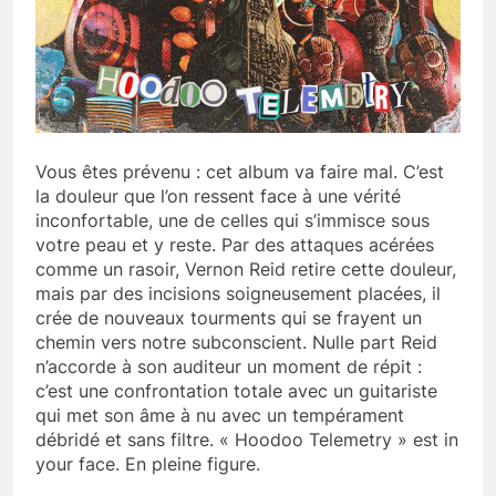
Vous êtes prévenu : cet album va faire mal. C’est
la douleur que l’on ressent face à une vérité
inconfortable, une de celles qui s’immisce sous
votre peau et y reste. Par des attaques acérées
comme un rasoir, Vernon Reid retire cette douleur,
mais par des incisions soigneusement placées, il
crée de nouveaux tourments qui se frayent un
chemin vers notre subconscient. Nulle part Reid
n’accorde à son auditeur un moment de répit :
c’est une confrontation totale avec un guitariste
qui met son âme à nu avec un tempérament
débridé et sans filtre. « Hoodoo Telemetry » est in
your face. En pleine figure.