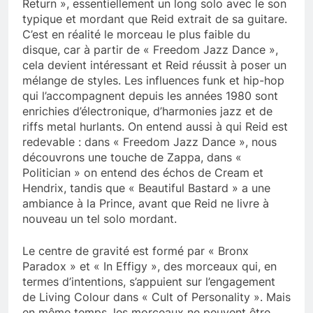
Return », essentiellement un long solo avec le son
typique et mordant que Reid extrait de sa guitare.
C’est en réalité le morceau le plus faible du
disque, car à partir de « Freedom Jazz Dance »,
cela devient intéressant et Reid réussit à poser un
mélange de styles. Les influences funk et hip-hop
qui l’accompagnent depuis les années 1980 sont
enrichies d’électronique, d’harmonies jazz et de
riffs metal hurlants. On entend aussi à qui Reid est
redevable : dans « Freedom Jazz Dance », nous
découvrons une touche de Zappa, dans «
Politician » on entend des échos de Cream et
Hendrix, tandis que « Beautiful Bastard » a une
ambiance à la Prince, avant que Reid ne livre à
nouveau un tel solo mordant.
Le centre de gravité est formé par « Bronx
Paradox » et « In Effigy », des morceaux qui, en
termes d’intentions, s’appuient sur l’engagement
de Living Colour dans « Cult of Personality ». Mais
en même temps, les morceaux ne peuvent être