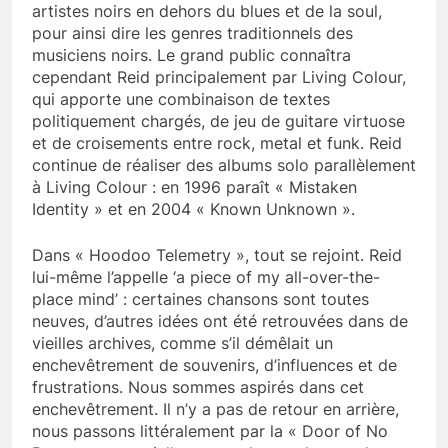
artistes noirs en dehors du blues et de la soul,
pour ainsi dire les genres traditionnels des
musiciens noirs. Le grand public connaîtra
cependant Reid principalement par Living Colour,
qui apporte une combinaison de textes
politiquement chargés, de jeu de guitare virtuose
et de croisements entre rock, metal et funk. Reid
continue de réaliser des albums solo parallèlement
à Living Colour : en 1996 paraît « Mistaken
Identity » et en 2004 « Known Unknown ».
Dans « Hoodoo Telemetry », tout se rejoint. Reid
lui-même l’appelle ‘a piece of my all-over-the-
place mind’ : certaines chansons sont toutes
neuves, d’autres idées ont été retrouvées dans de
vieilles archives, comme s’il démêlait un
enchevêtrement de souvenirs, d’influences et de
frustrations. Nous sommes aspirés dans cet
enchevêtrement. Il n’y a pas de retour en arrière,
nous passons littéralement par la « Door of No