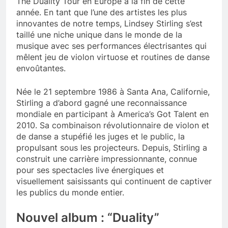
The Duality Tour en Europe à la fin de cette
année. En tant que l’une des artistes les plus
innovantes de notre temps, Lindsey Stirling s’est
taillé une niche unique dans le monde de la
musique avec ses performances électrisantes qui
mêlent jeu de violon virtuose et routines de danse
envoûtantes.
Née le 21 septembre 1986 à Santa Ana, Californie,
Stirling a d’abord gagné une reconnaissance
mondiale en participant à America’s Got Talent en
2010. Sa combinaison révolutionnaire de violon et
de danse a stupéfié les juges et le public, la
propulsant sous les projecteurs. Depuis, Stirling a
construit une carrière impressionnante, connue
pour ses spectacles live énergiques et
visuellement saisissants qui continuent de captiver
les publics du monde entier.
Nouvel album : “Duality”