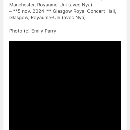
Manchester, Royaume-Uni (avec Nya)
– **5 nov. 2024 :** Glasgow Royal Concert Hall,
Glasgow, Royaume-Uni (avec Nya)
Photo (c) Emily Parry