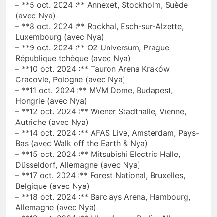
– **5 oct. 2024 :** Annexet, Stockholm, Suède
(avec Nya)
– **8 oct. 2024 :** Rockhal, Esch-sur-Alzette,
Luxembourg (avec Nya)
– **9 oct. 2024 :** O2 Universum, Prague,
République tchèque (avec Nya)
– **10 oct. 2024 :** Tauron Arena Kraków,
Cracovie, Pologne (avec Nya)
– **11 oct. 2024 :** MVM Dome, Budapest,
Hongrie (avec Nya)
– **12 oct. 2024 :** Wiener Stadthalle, Vienne,
Autriche (avec Nya)
– **14 oct. 2024 :** AFAS Live, Amsterdam, Pays-
Bas (avec Walk off the Earth & Nya)
– **15 oct. 2024 :** Mitsubishi Electric Halle,
Düsseldorf, Allemagne (avec Nya)
– **17 oct. 2024 :** Forest National, Bruxelles,
Belgique (avec Nya)
– **18 oct. 2024 :** Barclays Arena, Hambourg,
Allemagne (avec Nya)