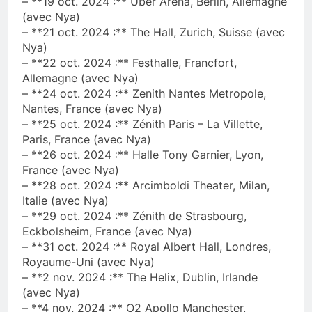
– **19 oct. 2024 :** Uber Arena, Berlin, Allemagne
(avec Nya)
– **21 oct. 2024 :** The Hall, Zurich, Suisse (avec
Nya)
– **22 oct. 2024 :** Festhalle, Francfort,
Allemagne (avec Nya)
– **24 oct. 2024 :** Zenith Nantes Metropole,
Nantes, France (avec Nya)
– **25 oct. 2024 :** Zénith Paris – La Villette,
Paris, France (avec Nya)
– **26 oct. 2024 :** Halle Tony Garnier, Lyon,
France (avec Nya)
– **28 oct. 2024 :** Arcimboldi Theater, Milan,
Italie (avec Nya)
– **29 oct. 2024 :** Zénith de Strasbourg,
Eckbolsheim, France (avec Nya)
– **31 oct. 2024 :** Royal Albert Hall, Londres,
Royaume-Uni (avec Nya)
– **2 nov. 2024 :** The Helix, Dublin, Irlande
(avec Nya)
– **4 nov. 2024 :** O2 Apollo Manchester,