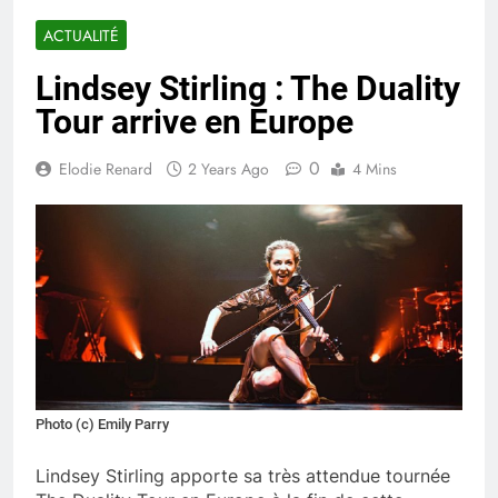
ACTUALITÉ
Lindsey Stirling : The Duality
Tour arrive en Europe
0
Elodie Renard
2 Years Ago
4 Mins
Photo (c) Emily Parry
Lindsey Stirling apporte sa très attendue tournée