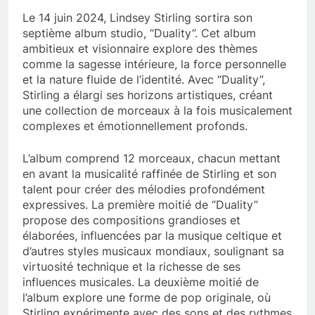
Le 14 juin 2024, Lindsey Stirling sortira son
septième album studio, “Duality”. Cet album
ambitieux et visionnaire explore des thèmes
comme la sagesse intérieure, la force personnelle
et la nature fluide de l’identité. Avec “Duality”,
Stirling a élargi ses horizons artistiques, créant
une collection de morceaux à la fois musicalement
complexes et émotionnellement profonds.
L’album comprend 12 morceaux, chacun mettant
en avant la musicalité raffinée de Stirling et son
talent pour créer des mélodies profondément
expressives. La première moitié de “Duality”
propose des compositions grandioses et
élaborées, influencées par la musique celtique et
d’autres styles musicaux mondiaux, soulignant sa
virtuosité technique et la richesse de ses
influences musicales. La deuxième moitié de
l’album explore une forme de pop originale, où
Stirling expérimente avec des sons et des rythmes