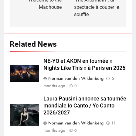
Madhouse
spectacle à couper le
souffle
Related News
NE-YO et AKON en tournée «
Nights Like This » à Paris en 2026
Norman van den Wildenberg
6
months ago
0
Laura Pausini annonce sa tournée
mondiale Io Canto / Yo Canto
2026/2027
Norman van den Wildenberg
11
months ago
0