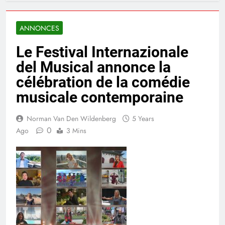
ANNONCES
Le Festival Internazionale
del Musical annonce la
célébration de la comédie
musicale contemporaine
Norman Van Den Wildenberg
5 Years
0
Ago
3 Mins