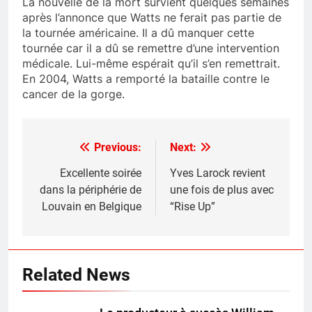
La nouvelle de la mort survient quelques semaines
après l’annonce que Watts ne ferait pas partie de
la tournée américaine. Il a dû manquer cette
tournée car il a dû se remettre d’une intervention
médicale. Lui-même espérait qu’il s’en remettrait.
En 2004, Watts a remporté la bataille contre le
cancer de la gorge.
Previous:
Next:
Post
navigation
Excellente soirée
Yves Larock revient
dans la périphérie de
une fois de plus avec
Louvain en Belgique
“Rise Up”
Related News