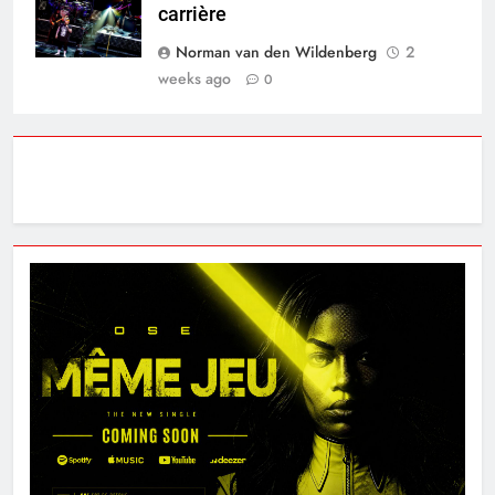
carrière
Norman van den Wildenberg
2
weeks ago
0