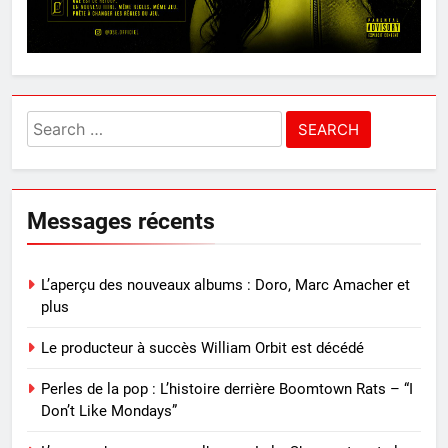
Search
for:
Messages récents
L’aperçu des nouveaux albums : Doro, Marc Amacher et
plus
Le producteur à succès William Orbit est décédé
Perles de la pop : L’histoire derrière Boomtown Rats – “I
Don’t Like Mondays”