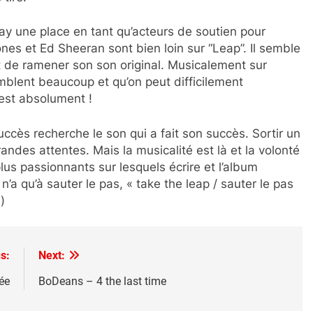
 Bay une place en tant qu’acteurs de soutien pour
ones et Ed Sheeran sont bien loin sur “Leap”. Il semble
t de ramener son son original. Musicalement sur
mblent beaucoup et qu’on peut difficilement
’est absolument !
succès recherche le son qui a fait son succès. Sortir un
andes attentes. Mais la musicalité est là et la volonté
lus passionnants sur lesquels écrire et l’album
’a qu’à sauter le pas, « take the leap / sauter le pas
)
s:
Next:
ée
BoDeans – 4 the last time