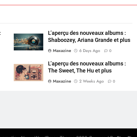
:
L’aperçu des nouveaux albums :
Shaboozey, Ariana Grande et plus
Maxazine
6 Days Ago
0
L’aperçu des nouveaux albums :
The Sweet, The Hu et plus
Maxazine
2 Weeks Ago
0