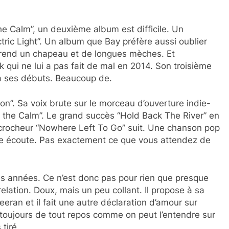
 Calm”, un deuxième album est difficile. Un
ric Light”. Un album que Bay préfère aussi oublier
end un chapeau et de longues mèches. Et
k qui ne lui a pas fait de mal en 2014. Son troisième
à ses débuts. Beaucoup de.
n”. Sa voix brute sur le morceau d’ouverture indie-
d the Calm”. Le grand succès “Hold Back The River” en
accrocheur “Nowhere Left To Go” suit. Une chanson pop
e écoute. Pas exactement ce que vous attendez de
s années. Ce n’est donc pas pour rien que presque
elation. Doux, mais un peu collant. Il propose à sa
eran et il fait une autre déclaration d’amour sur
s toujours de tout repos comme on peut l’entendre sur
tiré.