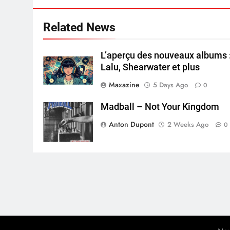
Related News
L’aperçu des nouveaux albums 
Lalu, Shearwater et plus
Maxazine
5 Days Ago
0
Madball – Not Your Kingdom
Anton Dupont
2 Weeks Ago
0