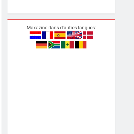
Maxazine dans d'autres langues: