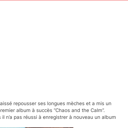
a laissé repousser ses longues mèches et a mis un
 premier album à succès “Chaos and the Calm”.
il n’a pas réussi à enregistrer à nouveau un album