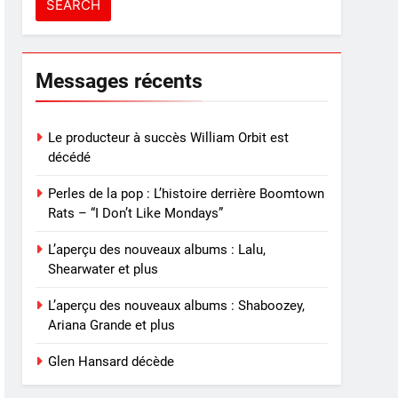
Messages récents
Le producteur à succès William Orbit est
décédé
Perles de la pop : L’histoire derrière Boomtown
Rats – “I Don’t Like Mondays”
L’aperçu des nouveaux albums : Lalu,
Shearwater et plus
L’aperçu des nouveaux albums : Shaboozey,
Ariana Grande et plus
Glen Hansard décède