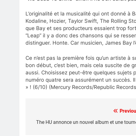
L’originalité et la musicalité qui ont donné à
Kodaline, Hozier, Taylor Swift, The Rolling St
que Bay et ses producteurs essaient trop for
“Leap” il y a donc des chansons qui se resse
distinguer. Honte. Car musicien, James Bay l
Ce n’est pas la première fois qu’un artiste à 
bon début, c’est bien, mais cela suscite de gr
aussi. Choisissez peut-être quelques sujets p
numéro quatre sera assurément un succès. Il n
» ! (6/10) (Mercury Records/Republic Records
Previou
Post
navigation
The HU annonce un nouvel album et une tourn