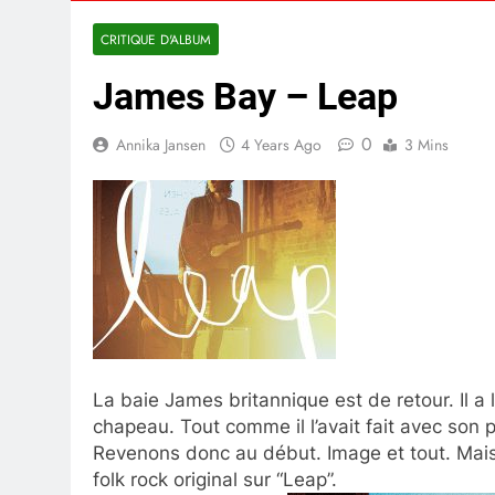
CRITIQUE D'ALBUM
James Bay – Leap
0
Annika Jansen
4 Years Ago
3 Mins
La baie James britannique est de retour. Il 
chapeau. Tout comme il l’avait fait avec son
Revenons donc au début. Image et tout. Mais 
folk rock original sur “Leap”.